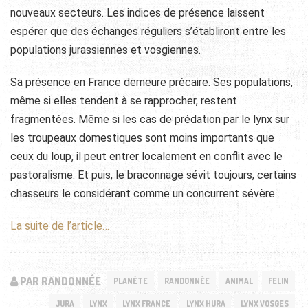
nouveaux secteurs. Les indices de présence laissent
espérer que des échanges réguliers s’établiront entre les
populations jurassiennes et vosgiennes.
Sa présence en France demeure précaire. Ses populations,
même si elles tendent à se rapprocher, restent
fragmentées. Même si les cas de prédation par le lynx sur
les troupeaux domestiques sont moins importants que
ceux du loup, il peut entrer localement en conflit avec le
pastoralisme. Et puis, le braconnage sévit toujours, certains
chasseurs le considérant comme un concurrent sévère.
La suite de l’article…
PAR RANDONNÉE
PLANÈTE
RANDONNÉE
ANIMAL
FELIN
JURA
LYNX
LYNX FRANCE
LYNX HURA
LYNX VOSGES