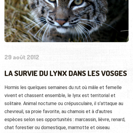
29 août 2012
LA SURVIE DU LYNX DANS LES VOSGES
Hormis les quelques semaines du rut où mâle et femelle
vivent et chassent ensemble, le lynx est territorial et
solitaire. Animal nocturne ou crépusculaire, il s’attaque au
chevreuil, sa proie favorite, au chamois et à
d’autres
espèces selon ses opportunités : marcassin, lièvre, renard,
chat forestier ou domestique, marmotte et oiseau.