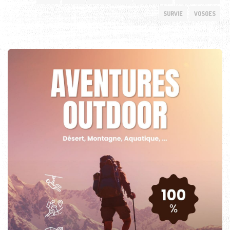
SURVIE
VOSGES