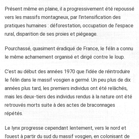
Présent même en plaine, il a progressivement été repoussé
vers les massifs montagneux, par l’intensification des
pratiques humaines : déforestation, occupation de l’espace
rural, disparition de ses proies et piégeage.
Pourchassé, quasiment éradiqué de France, le félin a connu
le même acharnement organisé et dirigé contre le loup.
C’est au début des années 1970 que l’idée de réintroduire
le félin dans le massif vosgien a germé. Un peu plus de dix
années plus tard, les premiers individus ont été relâchés,
mais les deux-tiers des individus rendus à la nature ont été
retrouvés morts suite à des actes de braconnages
répétés.
Le lynx progresse cependant lentement, vers le nord et
l’ouest à partir du sud du massif vosgien, en colonisant de