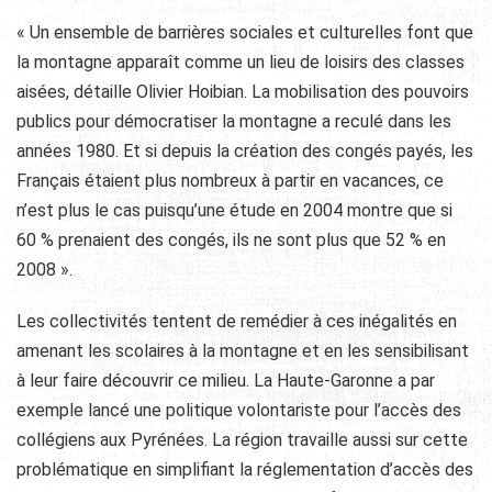
« Un ensemble de barrières sociales et culturelles font que
la montagne apparaît comme un lieu de loisirs des classes
aisées, détaille Olivier Hoibian. La mobilisation des pouvoirs
publics pour démocratiser la montagne a reculé dans les
années 1980. Et si depuis la création des congés payés, les
Français étaient plus nombreux à partir en vacances, ce
n’est plus le cas puisqu’une étude en 2004 montre que si
60 % prenaient des congés, ils ne sont plus que 52 % en
2008 ».
Les collectivités tentent de remédier à ces inégalités en
amenant les scolaires à la montagne et en les sensibilisant
à leur faire découvrir ce milieu. La Haute-Garonne a par
exemple lancé une politique volontariste pour l’accès des
collégiens aux Pyrénées. La région travaille aussi sur cette
problématique en simplifiant la réglementation d’accès des