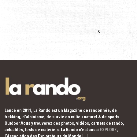
&
Lancé en 2011, La Rando est un Magazine de randonnée, de
trekking, d’alpinisme, de survie en milieu naturel & de sports
Outdoor.Vous y trouverez des photos, vidéos, carnets de rando,
actualités, tests de matériels. La Rando c’est aussi
EXPLORE
,
l’Association des Explorateurs du Monde
[…]