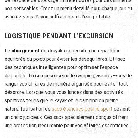
de l’espace de stockage limité et optez pour des aliments
non périssables. Créez un menu détaillé pour chaque jour et
assurez-vous d’avoir suffisamment d’eau potable.
LOGISTIQUE PENDANT L’EXCURSION
Le
chargement
des kayaks nécessite une répartition
équilibrée du poids pour éviter les déséquilibres. Utilisez
des techniques intelligentes pour optimiser l’espace
disponible. En ce qui concerne le camping, assurez-vous de
ranger vos affaires de manière organisée pour éviter tout
désordre. Lorsque vous vous lancez dans des activités
sportives telles que le kayak et le camping en pleine
nature, l’utilisation de
sacs étanches pour le sport
devient
un choix judicieux. Ces sacs spécialement conçus offrent
une protection inestimable pour vos affaires essentielles.