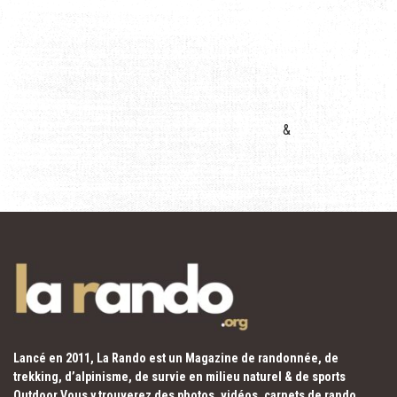
&
Lancé en 2011, La Rando est un Magazine de randonnée, de
trekking, d’alpinisme, de survie en milieu naturel & de sports
Outdoor.Vous y trouverez des photos, vidéos, carnets de rando,