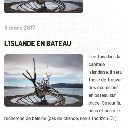
8 mars 2017
L’ISLANDE EN BATEAU
Une fois dans la
capitale
islandaise, il sera
facile de trouver
des excursions
en bateau sur
place. Ce jour là,
nous étions à la
recherche de baleine (pas de chance, rien à l’horizon 😉 ).