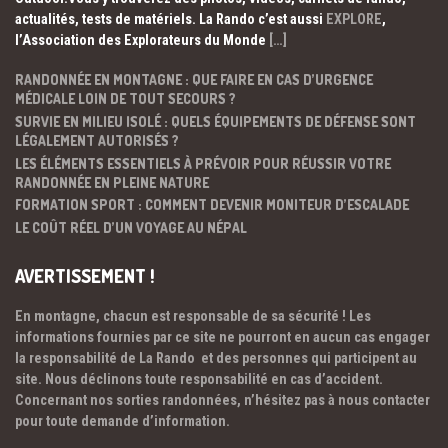
actualités, tests de matériels. La Rando c’est aussi
EXPLORE
,
l’Association des Explorateurs du Monde
[…]
RANDONNÉE EN MONTAGNE : QUE FAIRE EN CAS D’URGENCE
MÉDICALE LOIN DE TOUT SECOURS ?
SURVIE EN MILIEU ISOLÉ : QUELS ÉQUIPEMENTS DE DÉFENSE SONT
LÉGALEMENT AUTORISÉS ?
LES ÉLÉMENTS ESSENTIELS À PRÉVOIR POUR RÉUSSIR VOTRE
RANDONNÉE EN PLEINE NATURE
FORMATION SPORT : COMMENT DEVENIR MONITEUR D’ESCALADE
LE COÛT RÉEL D’UN VOYAGE AU NÉPAL
AVERTISSEMENT !
En montagne, chacun est responsable de sa sécurité ! Les
informations fournies par ce site ne pourront en aucun cas engager
la responsabilité de La Rando et des personnes qui participent au
site. Nous déclinons toute responsabilité en cas d’accident.
Concernant nos sorties randonnées, n’hésitez pas à nous contacter
pour toute demande d’information.