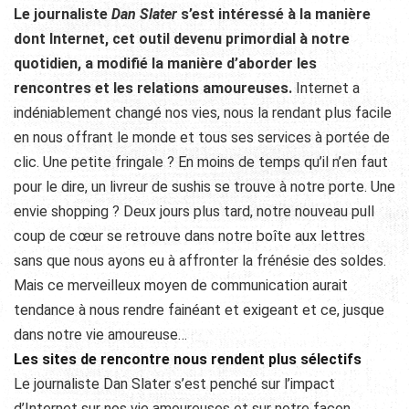
Le journaliste
Dan Slater
s’est intéressé à la manière
dont Internet, cet outil devenu primordial à notre
quotidien, a modifié la manière d’aborder les
rencontres et les relations amoureuses.
Internet a
indéniablement changé nos vies, nous la rendant plus facile
en nous offrant le monde et tous ses services à portée de
clic. Une petite fringale ? En moins de temps qu’il n’en faut
pour le dire, un livreur de sushis se trouve à notre porte. Une
envie shopping ? Deux jours plus tard, notre nouveau pull
coup de cœur se retrouve dans notre boîte aux lettres
sans que nous ayons eu à affronter la frénésie des soldes.
Mais ce merveilleux moyen de communication aurait
tendance à nous rendre fainéant et exigeant et ce, jusque
dans notre vie amoureuse…
Les sites de rencontre nous rendent plus sélectifs
Le journaliste Dan Slater s’est penché sur l’impact
d’Internet sur nos vie amoureuses et sur notre façon