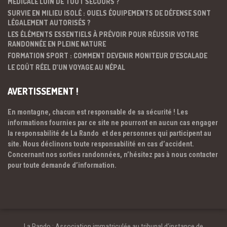
MÉDICALE LOIN DE TOUT SECOURS ?
SURVIE EN MILIEU ISOLÉ : QUELS ÉQUIPEMENTS DE DÉFENSE SONT
LÉGALEMENT AUTORISÉS ?
LES ÉLÉMENTS ESSENTIELS À PRÉVOIR POUR RÉUSSIR VOTRE
RANDONNÉE EN PLEINE NATURE
FORMATION SPORT : COMMENT DEVENIR MONITEUR D’ESCALADE
LE COÛT RÉEL D’UN VOYAGE AU NÉPAL
AVERTISSEMENT !
En montagne, chacun est responsable de sa sécurité ! Les
informations fournies par ce site ne pourront en aucun cas engager
la responsabilité de La Rando et des personnes qui participent au
site. Nous déclinons toute responsabilité en cas d’accident.
Concernant nos sorties randonnées, n’hésitez pas à nous contacter
pour toute demande d’information.
La Rando : Association immatriculée au tribunal d’instance de