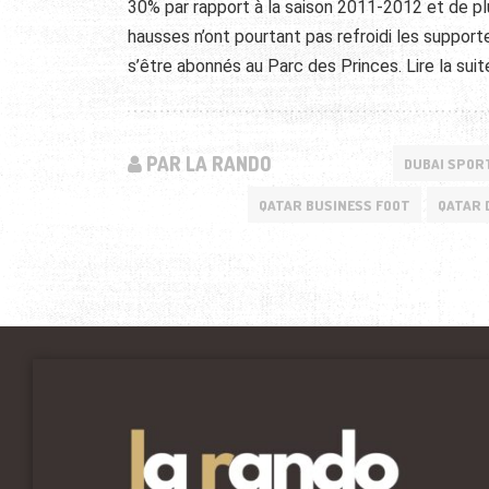
30% par rapport à la saison 2011-2012 et de p
hausses n’ont pourtant pas refroidi les supporteu
s’être abonnés au Parc des Princes. Lire la sui
PAR LA RANDO
DUBAI SPOR
QATAR BUSINESS FOOT
QATAR 