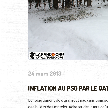
24 mars 2013
INFLATION AU PSG PAR LE QA
Le recrutement de stars n’est pas sans conséq
des billets des matchs. Acheter des stars coûte