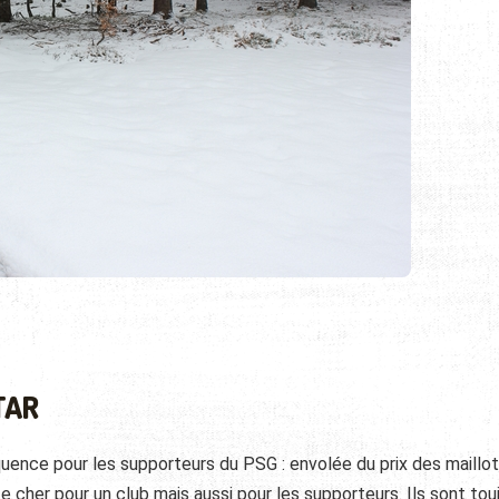
TAR
uence pour les supporteurs du PSG : envolée du prix des maillot
 cher pour un club mais aussi pour les supporteurs. Ils sont tou