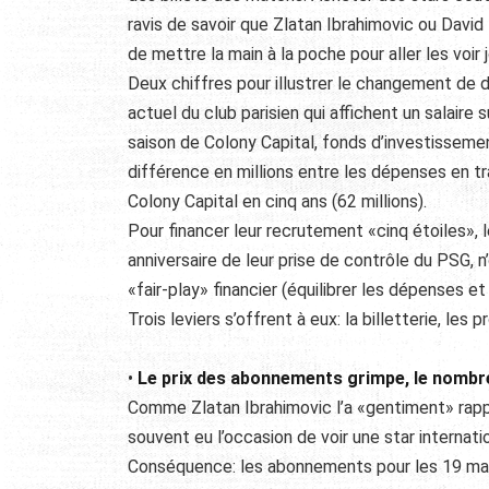
ravis de savoir que Zlatan Ibrahimovic ou David 
de mettre la main à la poche pour aller les voir
Deux chiffres pour illustrer le changement de d
actuel du club parisien qui affichent un salaire
saison de Colony Capital, fonds d’investissemen
différence en millions entre les dépenses en tr
Colony Capital en cinq ans (62 millions).
Pour financer leur recrutement «cinq étoiles», l
anniversaire de leur prise de contrôle du PSG, 
«fair-play» financier (équilibrer les dépenses 
Trois leviers s’offrent à eux: la billetterie, les 
•
Le prix des abonnements grimpe, le nombr
Comme Zlatan Ibrahimovic l’a «gentiment» rappel
souvent eu l’occasion de voir une star internati
Conséquence: les abonnements pour les 19 ma