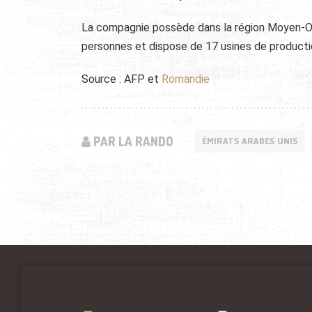
La compagnie possède dans la région Moyen-Ori
personnes et dispose de 17 usines de productio
Source : AFP et
Romandie
PAR LA RANDO
ÉMIRATS ARABES UNIS