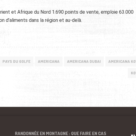
ent et Afrique du Nord 1.690 points de vente, emploie 63.000
n d’aliments dans la région et au-delà.
PAYS DU GOLFE
AMERICANA
AMERICANA DUBAI
AMERICANA K
KO
RANDONNÉE EN MONTAGNE : QUE FAIRE EN CAS