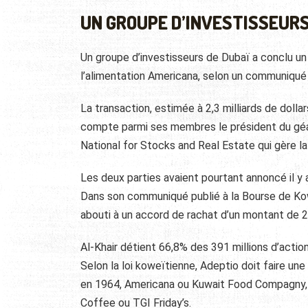
UN GROUPE D’INVESTISSEUR
Un groupe d’investisseurs de Dubaï a conclu un
l’alimentation Americana, selon un communiqué
La transaction, estimée à 2,3 milliards de dollar
compte parmi ses membres le président du géan
National for Stocks and Real Estate qui gère la 
Les deux parties avaient pourtant annoncé il y 
Dans son communiqué publié à la Bourse de Kowe
abouti à un accord de rachat d’un montant de 2,6
Al-Khair détient 66,8% des 391 millions d’action
Selon la loi koweïtienne, Adeptio doit faire un
en 1964, Americana ou Kuwait Food Compagny, 
Coffee ou TGI Friday’s.