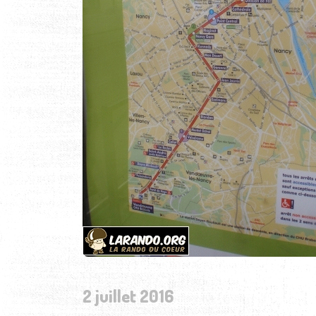
2 juillet 2016