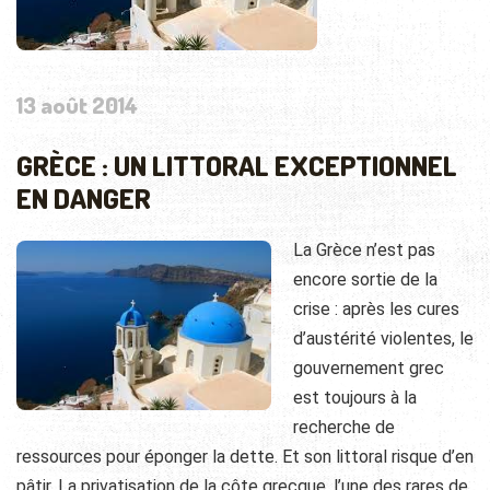
13 août 2014
GRÈCE : UN LITTORAL EXCEPTIONNEL
EN DANGER
La Grèce n’est pas
encore sortie de la
crise : après les cures
d’austérité violentes, le
gouvernement grec
est toujours à la
recherche de
ressources pour éponger la dette. Et son littoral risque d’en
pâtir. La privatisation de la côte grecque, l’une des rares de