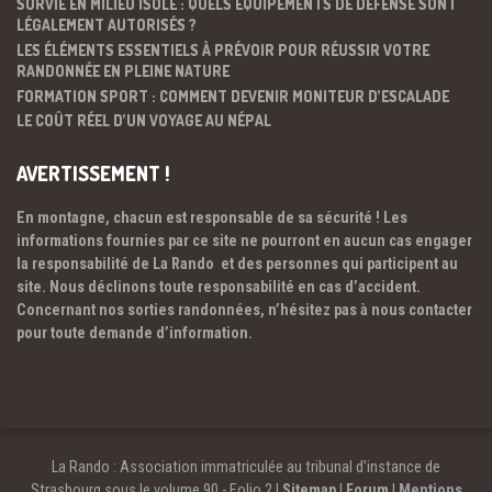
SURVIE EN MILIEU ISOLÉ : QUELS ÉQUIPEMENTS DE DÉFENSE SONT
LÉGALEMENT AUTORISÉS ?
LES ÉLÉMENTS ESSENTIELS À PRÉVOIR POUR RÉUSSIR VOTRE
RANDONNÉE EN PLEINE NATURE
FORMATION SPORT : COMMENT DEVENIR MONITEUR D’ESCALADE
LE COÛT RÉEL D’UN VOYAGE AU NÉPAL
AVERTISSEMENT !
En montagne, chacun est responsable de sa sécurité ! Les
informations fournies par ce site ne pourront en aucun cas engager
la responsabilité de La Rando et des personnes qui participent au
site. Nous déclinons toute responsabilité en cas d’accident.
Concernant nos sorties randonnées, n’hésitez pas à nous contacter
pour toute demande d’information.
La Rando : Association immatriculée au tribunal d’instance de
Strasbourg sous le volume 90 - Folio 2 |
Sitemap
|
Forum
|
Mentions