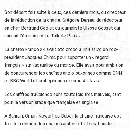
Son départ fait suite à ceux, ces derniers mois, du directeur
de la rédaction de la chaîne, Grégoire Deniau, du rédacteur
en chef Bertrand Coq et du journaliste Ulysse Gosset qui
animait l’émission « Le Talk de Paris ».
La chaîne France 24 avait été créée à l’initiative de l’ex-
président Jacques Chirac pour apporter un « regard
français » sur l’actualité du monde. Elle avait pour ambition
de concurrencer les chaînes anglo-saxonnes comme CNN
et BBC World et arabophones comme Al-Jazira.
Les chiffres d’audience sont toutefois très mauvais, tant
pour la version arabe que française et anglaise.
A Bahrain, Oman, Koweït ou Dubaï, la chaîne française est
très loin derrière les chaînes arabes et internationales.