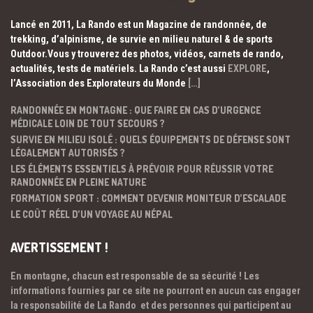
Lancé en 2011, La Rando est un Magazine de randonnée, de
trekking, d’alpinisme, de survie en milieu naturel & de sports
Outdoor.Vous y trouverez des photos, vidéos, carnets de rando,
actualités, tests de matériels. La Rando c’est aussi
EXPLORE
,
l’Association des Explorateurs du Monde
[…]
RANDONNÉE EN MONTAGNE : QUE FAIRE EN CAS D’URGENCE
MÉDICALE LOIN DE TOUT SECOURS ?
SURVIE EN MILIEU ISOLÉ : QUELS ÉQUIPEMENTS DE DÉFENSE SONT
LÉGALEMENT AUTORISÉS ?
LES ÉLÉMENTS ESSENTIELS À PRÉVOIR POUR RÉUSSIR VOTRE
RANDONNÉE EN PLEINE NATURE
FORMATION SPORT : COMMENT DEVENIR MONITEUR D’ESCALADE
LE COÛT RÉEL D’UN VOYAGE AU NÉPAL
AVERTISSEMENT !
En montagne, chacun est responsable de sa sécurité ! Les
informations fournies par ce site ne pourront en aucun cas engager
la responsabilité de La Rando et des personnes qui participent au