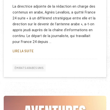
La directrice adjointe de la rédaction en charge des
contenus en arabe, Agnès Levallois, a quitté France
24 suite « à un différend stratégique entre elle et la
direction sur le devenir de l’antenne arabe », a-t-on
appris jeudi auprès de la chaîne d’informations en
continu. Le départ de la journaliste, qui travaillait
pour France 24 depuis …
FRANCE 24 NE PERCE PAS DANS LE MONDE ARABE
LIRE LA SUITE
ÉMIRATS ARABES UNIS