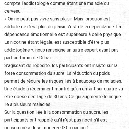
compte l’addictologie comme étant une maladie du
cerveau.
« On ne peut pas vivre sans plaisir. Mais lorsqu’on est
addicte ce n’est plus du plaisir c’est de la dépendance. La
dépendance émotionnelle est supérieure à celle physique.
La nicotine étant légale, est susceptible d’être plus
addictogène », nous renseigne un autre expert ayant pris
part au forum de Dubaï.
S’agissant de l’obésité, les participants ont insisté sur la
forte consommation du sucre. La réduction du poids
permet de réduire les risques liés à beaucoup de maladies.
Une étude a récemment montré qu’un enfant sur quatre va
être obèse dès l’âge de 30 ans. Ce qui augmente le risque
lié à plusieurs maladies
Sur la question liée à la consommation du sucre, les
participants ont rappelé qu’il n’est pas nocif s’il est
consommé à dose modérée (30g par jour).