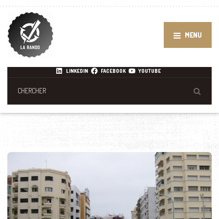
MENU
LINKEDIN
FACEBOOK
YOUTUBE