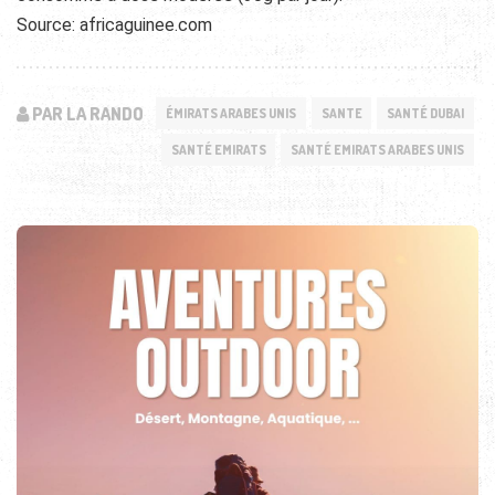
Source: africaguinee.com
PAR LA RANDO
ÉMIRATS ARABES UNIS
SANTE
SANTÉ DUBAI
SANTÉ EMIRATS
SANTÉ EMIRATS ARABES UNIS