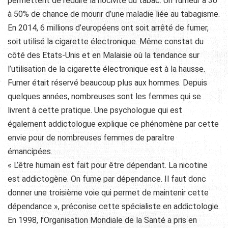
permettent de réduire la nocivité du tabac. Un fumeur a 30
à 50% de chance de mourir d’une maladie liée au tabagisme.
En 2014, 6 millions d’européens ont soit arrêté de fumer,
soit utilisé la cigarette électronique. Même constat du
côté des Etats-Unis et en Malaisie où la tendance sur
l’utilisation de la cigarette électronique est à la hausse.
Fumer était réservé beaucoup plus aux hommes. Depuis
quelques années, nombreuses sont les femmes qui se
livrent à cette pratique. Une psychologue qui est
également addictologue explique ce phénomène par cette
envie pour de nombreuses femmes de paraître
émancipées.
« L’être humain est fait pour être dépendant. La nicotine
est addictogène. On fume par dépendance. Il faut donc
donner une troisième voie qui permet de maintenir cette
dépendance », préconise cette spécialiste en addictologie.
En 1998, l’Organisation Mondiale de la Santé a pris en