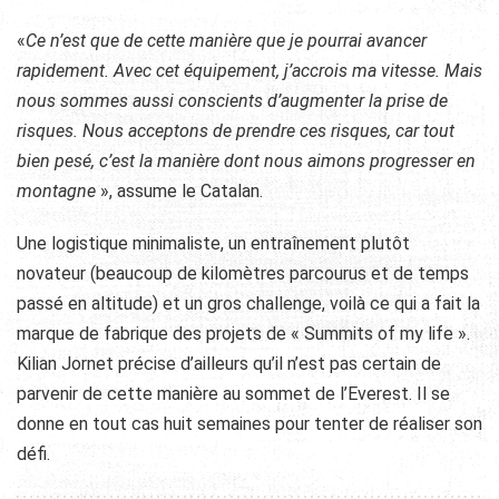
«
Ce n’est que de cette manière que je pourrai avancer
rapidement. Avec cet équipement, j’accrois ma vitesse. Mais
nous sommes aussi conscients d’augmenter la prise de
risques. Nous acceptons de prendre ces risques, car tout
bien pesé, c’est la manière dont nous aimons progresser en
montagne
», assume le Catalan.
Une logistique minimaliste, un entraînement plutôt
novateur (beaucoup de kilomètres parcourus et de temps
passé en altitude) et un gros challenge, voilà ce qui a fait la
marque de fabrique des projets de « Summits of my life ».
Kilian Jornet précise d’ailleurs qu’il n’est pas certain de
parvenir de cette manière au sommet de l’Everest. Il se
donne en tout cas huit semaines pour tenter de réaliser son
défi.