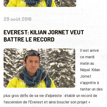
29 août 2016
EVEREST: KILIAN JORNET VEUT
BATTRE LE RECORD
Il est arrivé
ce mardi
matin au
Népal. Kilian
Jornet
s’apprête à
tenter un des
plus gros défis de sa vie d’alpiniste : établir un record de
l’ascension de l’Everest et ainsi boucler son projet «