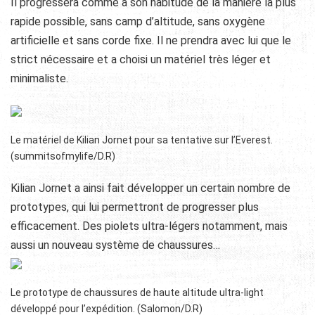
Il progressera comme à son habitude de la manière la plus
rapide possible, sans camp d’altitude, sans oxygène
artificielle et sans corde fixe. Il ne prendra avec lui que le
strict nécessaire et a choisi un matériel très léger et
minimaliste.
Le matériel de Kilian Jornet pour sa tentative sur l’Everest.
(summitsofmylife/D.R)
Kilian Jornet a ainsi fait développer un certain nombre de
prototypes, qui lui permettront de progresser plus
efficacement. Des piolets ultra-légers notamment, mais
aussi un nouveau système de chaussures…
Le prototype de chaussures de haute altitude ultra-light
développé pour l’expédition. (Salomon/D.R)