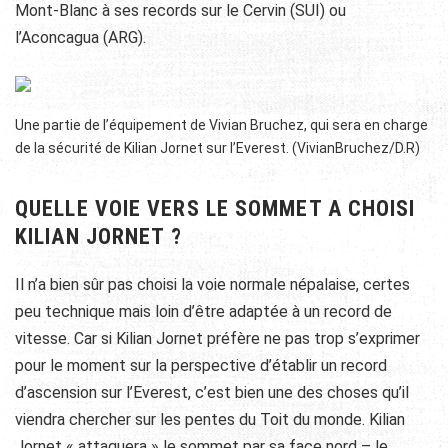
Mont-Blanc à ses records sur le Cervin (SUI) ou
l’Aconcagua (ARG).
Une partie de l’équipement de Vivian Bruchez, qui sera en charge
de la sécurité de Kilian Jornet sur l’Everest. (VivianBruchez/D.R)
QUELLE VOIE VERS LE SOMMET A CHOISI
KILIAN JORNET ?
Il n’a bien sûr pas choisi la voie normale népalaise, certes
peu technique mais loin d’être adaptée à un record de
vitesse. Car si Kilian Jornet préfère ne pas trop s’exprimer
pour le moment sur la perspective d’établir un record
d’ascension sur l’Everest, c’est bien une des choses qu’il
viendra chercher sur les pentes du Toit du monde. Kilian
Jornet « attaquera » le sommet par sa face nord – le