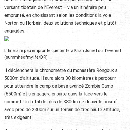
versant tibétain de l’Everest – via un itinéraire peu
emprunté, en choisissant selon les conditions la voie
Norton ou Horbein, deux solutions techniques et plutôt
engagées.
L’itinéraire peu emprunté que tentera Kilian Jornet sur l’Everest.
(summitsofmylife/D.R)
Il déclenchera le chronomètre du monastère Rongbuk à
5000m d’altitude. Il aura alors 30 kilomètres à parcourir
pour atteindre le camp de base avancé Zombie Camp
(6500m) et s’engagera ensuite dans la face vers le
sommet. Un total de plus de 3800m de dénivelé positif
avec près de 2300m sur un terrain de très haute altitude,
très exigeant.