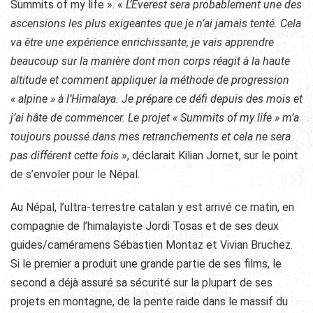
Summits of my life ». «
L’Everest sera probablement une des
ascensions les plus exigeantes que je n’ai jamais tenté. Cela
va être une expérience enrichissante, je vais apprendre
beaucoup sur la manière dont mon corps réagit à la haute
altitude et comment appliquer la méthode de progression
« alpine »
à l’Himalaya. Je prépare ce défi depuis des mois et
j’ai hâte de commencer. Le projet « Summits of my life » m’a
toujours poussé dans mes retranchements et cela ne sera
pas différent cette fois
», déclarait Kilian Jornet, sur le point
de s’envoler pour le Népal.
Au Népal, l’ultra-terrestre catalan y est arrivé ce matin, en
compagnie de l’himalayiste Jordi Tosas et de ses deux
guides/caméramens Sébastien Montaz et Vivian Bruchez.
Si le premier a produit une grande partie de ses films, le
second a déjà assuré sa sécurité sur la plupart de ses
projets en montagne, de la pente raide dans le massif du