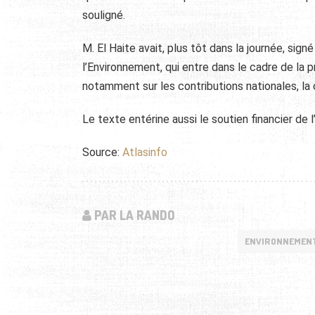
souligné.
M. El Haite avait, plus tôt dans la journée, si
l’Environnement, qui entre dans le cadre de la 
notamment sur les contributions nationales, la
Le texte entérine aussi le soutien financier de
Source:
Atlasinfo
PAR LA RANDO
ENVIRONNEMENT