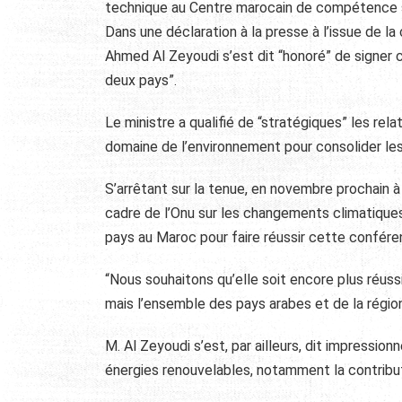
technique au Centre marocain de compétence s
Dans une déclaration à la presse à l’issue de la
Ahmed Al Zeyoudi s’est dit “honoré” de signer c
deux pays”.
Le ministre a qualifié de “stratégiques” les rel
domaine de l’environnement pour consolider les 
S’arrêtant sur la tenue, en novembre prochain 
cadre de l’Onu sur les changements climatiques
pays au Maroc pour faire réussir cette confére
“Nous souhaitons qu’elle soit encore plus réus
mais l’ensemble des pays arabes et de la région”,
M. Al Zeyoudi s’est, par ailleurs, dit impressio
énergies renouvelables, notamment la contribu