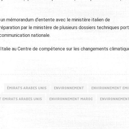
gné un mémorandum d’entente avec le ministère italien de
préparation par le ministère de plusieurs dossiers techniques por
 communication nationale.
 l’Italie au Centre de compétence sur les changements climatiqu
ÉMIRATS ARABES UNIS
ENVIRONNEMENT
ENVIRONNEMENT EM
 EMIRATS ARABES UNIS
ENVIRONNEMENT MAROC
ENVIRONNEMENT