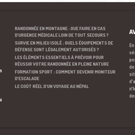
RANDONNÉE EN MONTAGNE : QUE FAIRE EN CAS
A
D’URGENCE MÉDICALE LOIN DE TOUT SECOURS ?
SURVIE EN MILIEU ISOLÉ : QUELS ÉQUIPEMENTS DE
En
DÉFENSE SONT LÉGALEMENT AUTORISÉS ?
sé
LES ÉLÉMENTS ESSENTIELS À PRÉVOIR POUR
po
RÉUSSIR VOTRE RANDONNÉE EN PLEINE NATURE
de
n
FORMATION SPORT : COMMENT DEVENIR MONITEUR
si
D’ESCALADE
d’
LE COÛT RÉEL D’UN VOYAGE AU NÉPAL
n’
de
u