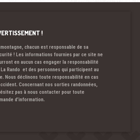
VERTISSEMENT !
 montagne, chacun est responsable de sa
curité ! Les informations fournies par ce site ne
urront en aucun cas engager la responsabilité
 La Rando et des personnes qui participent au
te. Nous déclinons toute responsabilité en cas
accident. Concernant nos sorties randonnées,
hésitez pas à nous contacter pour toute
mande d’information.