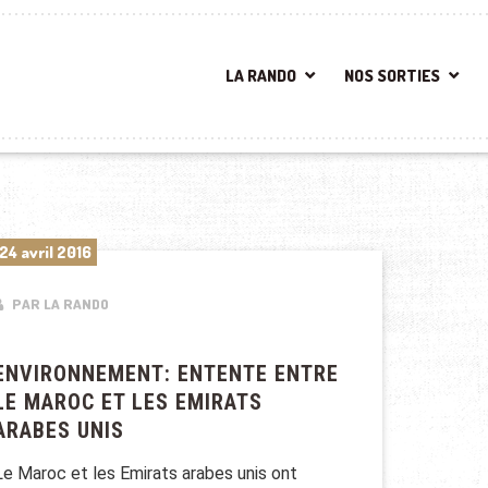
LA RANDO
NOS SORTIES
24 avril 2016
PAR LA RANDO
ENVIRONNEMENT: ENTENTE ENTRE
LE MAROC ET LES EMIRATS
ARABES UNIS
Le Maroc et les Emirats arabes unis ont