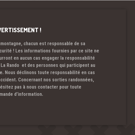
VERTISSEMENT !
 montagne, chacun est responsable de sa
curité ! Les informations fournies par ce site ne
urront en aucun cas engager la responsabilité
 La Rando et des personnes qui participent au
te. Nous déclinons toute responsabilité en cas
accident. Concernant nos sorties randonnées,
hésitez pas à nous contacter pour toute
mande d’information.