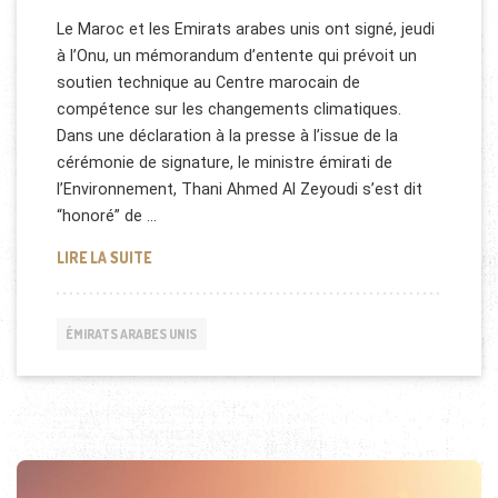
Le Maroc et les Emirats arabes unis ont signé, jeudi
à l’Onu, un mémorandum d’entente qui prévoit un
soutien technique au Centre marocain de
compétence sur les changements climatiques.
Dans une déclaration à la presse à l’issue de la
cérémonie de signature, le ministre émirati de
l’Environnement, Thani Ahmed Al Zeyoudi s’est dit
“honoré” de …
ENVIRONNEMENT: ENTENTE ENTRE LE MAROC ET LE
LIRE LA SUITE
ÉMIRATS ARABES UNIS