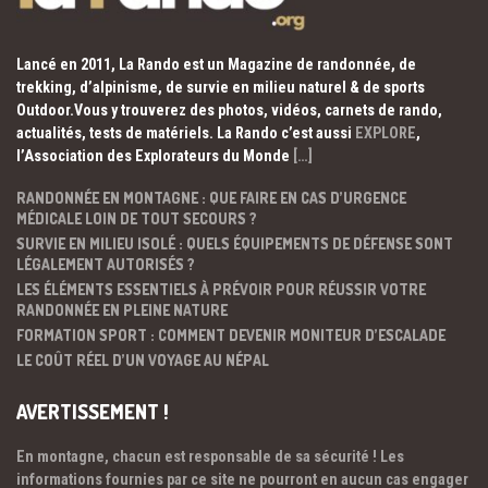
Lancé en 2011, La Rando est un Magazine de randonnée, de
trekking, d’alpinisme, de survie en milieu naturel & de sports
Outdoor.Vous y trouverez des photos, vidéos, carnets de rando,
actualités, tests de matériels. La Rando c’est aussi
EXPLORE
,
l’Association des Explorateurs du Monde
[…]
RANDONNÉE EN MONTAGNE : QUE FAIRE EN CAS D’URGENCE
MÉDICALE LOIN DE TOUT SECOURS ?
SURVIE EN MILIEU ISOLÉ : QUELS ÉQUIPEMENTS DE DÉFENSE SONT
LÉGALEMENT AUTORISÉS ?
LES ÉLÉMENTS ESSENTIELS À PRÉVOIR POUR RÉUSSIR VOTRE
RANDONNÉE EN PLEINE NATURE
FORMATION SPORT : COMMENT DEVENIR MONITEUR D’ESCALADE
LE COÛT RÉEL D’UN VOYAGE AU NÉPAL
AVERTISSEMENT !
En montagne, chacun est responsable de sa sécurité ! Les
informations fournies par ce site ne pourront en aucun cas engager