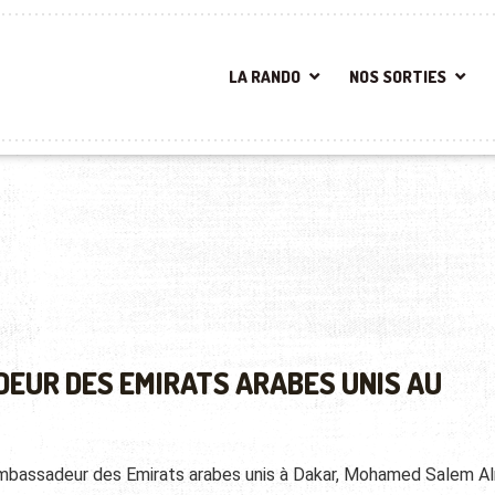
LA RANDO
NOS SORTIES
DEUR DES EMIRATS ARABES UNIS AU
ambassadeur des Emirats arabes unis à Dakar, Mohamed Salem Al