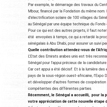
Par exemple, le démarrage des travaux du Cent
Mbour, financé par la Fondation du même nom. D
d’électrification solaire de 100 villages du S
au Sénégal par une équipe technique du Fonds d
Pour ce qui est des autres projets, il faut note
été envoyées à temps, ce qui a retardé la proc
sénégalais à Abu Dhabi, pour assurer un suivi p
Quelle contribution attendez-vous de l’Afriq
L’Etat des Emirats arabes unis est très reconn
Sénégal pour l’appui précieux de la candidature
Car cet appui a été décisif. Et à la lumière de
pays de la sous-région ouest-africaine, l’Expo 
et développer d’autres formes de coopération et
compétentes des différentes parties.
Récemment, le Sénégal a accueilli, pour la p
votre appréciation de cette nouvelle étape d