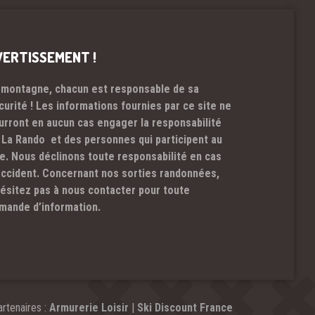
VERTISSEMENT !
 montagne, chacun est responsable de sa
curité ! Les informations fournies par ce site ne
urront en aucun cas engager la responsabilité
 La Rando et des personnes qui participent au
te. Nous déclinons toute responsabilité en cas
accident. Concernant nos sorties randonnées,
hésitez pas à nous contacter pour toute
mande d’information.
rtenaires :
Armurerie Loisir
|
Ski Discount France