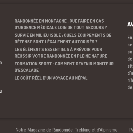
RANDONNÉE EN MONTAGNE : QUE FAIRE EN CAS
A
D’URGENCE MÉDICALE LOIN DE TOUT SECOURS ?
SURVIE EN MILIEU ISOLÉ : QUELS ÉQUIPEMENTS DE
En
DÉFENSE SONT LÉGALEMENT AUTORISÉS ?
sé
LES ÉLÉMENTS ESSENTIELS À PRÉVOIR POUR
po
RÉUSSIR VOTRE RANDONNÉE EN PLEINE NATURE
de
n
FORMATION SPORT : COMMENT DEVENIR MONITEUR
si
D’ESCALADE
d’
LE COÛT RÉEL D’UN VOYAGE AU NÉPAL
n’
de
u
Notre Magazine de Randonnée, Trekking et d'Alpinisme
Pa