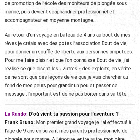
de promotion de l’école des moniteurs de plongée sous
marine, puis devient scaphandrier professionnel et
accompagnateur en moyenne montagne…
Au retour d’un voyage en bateau de 4 ans au bout de mes
rêves je créais avec des potes l’association Bout de vie,
pour donner un souffle de liberté aux personnes amputées.
Pour me faire plaisir et que l’on connaisse Bout de vie, j’ai
réalisé ce que disent les « autres » des exploits, en vérité
ce ne sont que des leçons de vie que je vais chercher au
fond de mes peurs pour grandir un peu et passer ce
message : l’important est de ne pas boiter dans sa tête.
La Rando:
D’où vient ta passion pour l’aventure ?
Frank Bruno:
Mon premier grand voyage je l’ai effectué à
l’âge de 9 ans en suivant mes parents professionnels de
plongée sous marine. A l’époque, entre autre, mon père