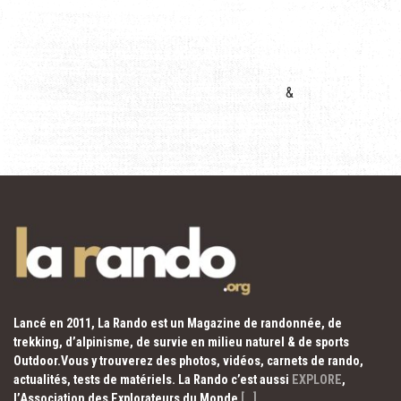
&
Lancé en 2011, La Rando est un Magazine de randonnée, de
trekking, d’alpinisme, de survie en milieu naturel & de sports
Outdoor.Vous y trouverez des photos, vidéos, carnets de rando,
actualités, tests de matériels. La Rando c’est aussi
EXPLORE
,
l’Association des Explorateurs du Monde
[…]