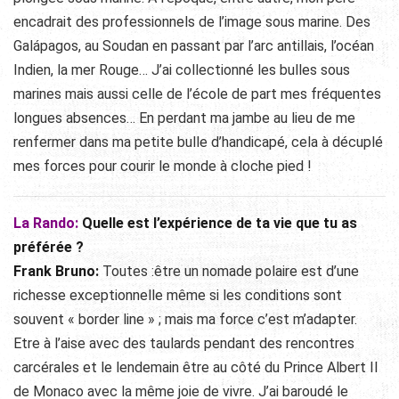
encadrait des professionnels de l’image sous marine. Des
Galápagos, au Soudan en passant par l’arc antillais, l’océan
Indien, la mer Rouge… J’ai collectionné les bulles sous
marines mais aussi celle de l’école de part mes fréquentes
longues absences… En perdant ma jambe au lieu de me
renfermer dans ma petite bulle d’handicapé, cela à décuplé
mes forces pour courir le monde à cloche pied !
La Rando:
Quelle est l’expérience de ta vie que tu as
préférée ?
Frank Bruno:
Toutes :être un nomade polaire est d’une
richesse exceptionnelle même si les conditions sont
souvent « border line » ; mais ma force c’est m’adapter.
Etre à l’aise avec des taulards pendant des rencontres
carcérales et le lendemain être au côté du Prince Albert II
de Monaco avec la même joie de vivre. J’ai baroudé le