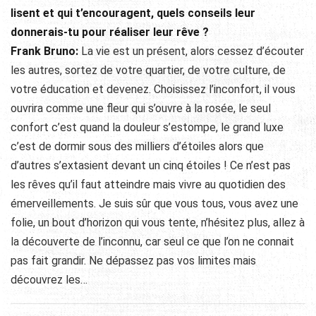
lisent et qui t’encouragent, quels conseils leur
donnerais-tu pour réaliser leur rêve ?
Frank Bruno:
La vie est un présent, alors cessez d’écouter
les autres, sortez de votre quartier, de votre culture, de
votre éducation et devenez. Choisissez l’inconfort, il vous
ouvrira comme une fleur qui s’ouvre à la rosée, le seul
confort c’est quand la douleur s’estompe, le grand luxe
c’est de dormir sous des milliers d’étoiles alors que
d’autres s’extasient devant un cinq étoiles ! Ce n’est pas
les rêves qu’il faut atteindre mais vivre au quotidien des
émerveillements. Je suis sûr que vous tous, vous avez une
folie, un bout d’horizon qui vous tente, n’hésitez plus, allez à
la découverte de l’inconnu, car seul ce que l’on ne connait
pas fait grandir. Ne dépassez pas vos limites mais
découvrez les…