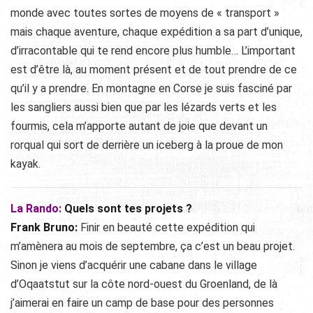
monde avec toutes sortes de moyens de « transport »
mais chaque aventure, chaque expédition a sa part d’unique,
d’irracontable qui te rend encore plus humble… L’important
est d’être là, au moment présent et de tout prendre de ce
qu’il y a prendre. En montagne en Corse je suis fasciné par
les sangliers aussi bien que par les lézards verts et les
fourmis, cela m’apporte autant de joie que devant un
rorqual qui sort de derrière un iceberg à la proue de mon
kayak.
La Rando:
Quels sont tes projets ?
Frank Bruno:
Finir en beauté cette expédition qui
m’amènera au mois de septembre, ça c’est un beau projet.
Sinon je viens d’acquérir une cabane dans le village
d’Oqaatstut sur la côte nord-ouest du Groenland, de là
j’aimerai en faire un camp de base pour des personnes