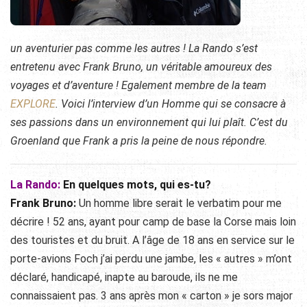
un aventurier pas comme les autres ! La Rando s’est
entretenu avec Frank Bruno, un véritable amoureux des
voyages et d’aventure ! Egalement membre de la team
EXPLORE
. Voici l’interview d’un Homme qui se consacre à
ses passions dans un environnement qui lui plaît. C’est du
Groenland que Frank a pris la peine de nous répondre.
La Rando:
En quelques mots, qui es-tu?
Frank Bruno:
Un homme libre serait le verbatim pour me
décrire ! 52 ans, ayant pour camp de base la Corse mais loin
des touristes et du bruit. A l’âge de 18 ans en service sur le
porte-avions Foch j’ai perdu une jambe, les « autres » m’ont
déclaré, handicapé, inapte au baroude, ils ne me
connaissaient pas. 3 ans après mon « carton » je sors major