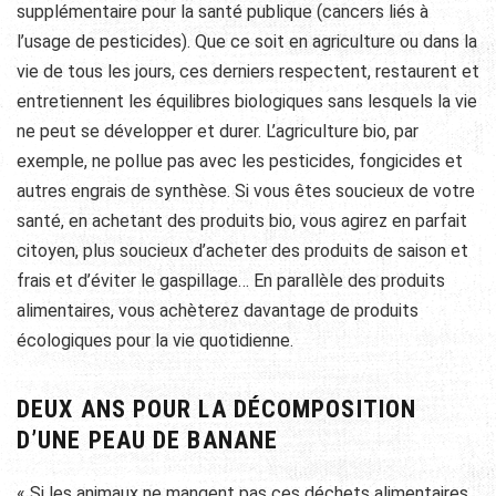
supplémentaire pour la santé publique (cancers liés à
l’usage de pesticides). Que ce soit en agriculture ou dans la
vie de tous les jours, ces derniers respectent, restaurent et
entretiennent les équilibres biologiques sans lesquels la vie
ne peut se développer et durer. L’agriculture bio, par
exemple, ne pollue pas avec les pesticides, fongicides et
autres engrais de synthèse. Si vous êtes soucieux de votre
santé, en achetant des produits bio, vous agirez en parfait
citoyen, plus soucieux d’acheter des produits de saison et
frais et d’éviter le gaspillage… En parallèle des produits
alimentaires, vous achèterez davantage de produits
écologiques pour la vie quotidienne.
DEUX ANS POUR LA DÉCOMPOSITION
D’UNE PEAU DE BANANE
« Si les animaux ne mangent pas ces déchets alimentaires,