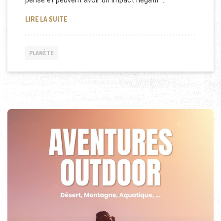
pense et peuvent avoir un impact négatif …
DÉCHETS BIODÉGRADABLES EN RANDONNÉE
LIRE LA SUITE
PLANÈTE