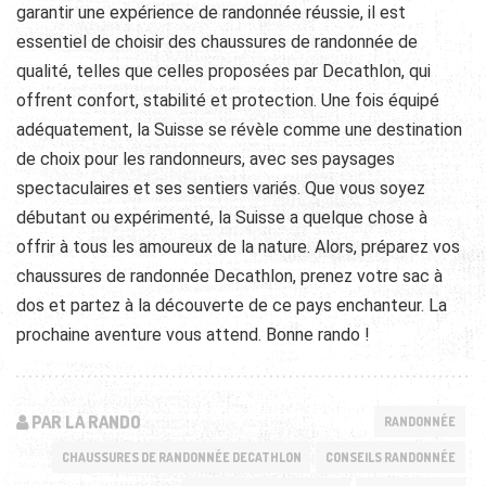
garantir une expérience de randonnée réussie, il est
essentiel de choisir des chaussures de randonnée de
qualité, telles que celles proposées par Decathlon, qui
offrent confort, stabilité et protection. Une fois équipé
adéquatement, la Suisse se révèle comme une destination
de choix pour les randonneurs, avec ses paysages
spectaculaires et ses sentiers variés. Que vous soyez
débutant ou expérimenté, la Suisse a quelque chose à
offrir à tous les amoureux de la nature. Alors, préparez vos
chaussures de randonnée Decathlon, prenez votre sac à
dos et partez à la découverte de ce pays enchanteur. La
prochaine aventure vous attend. Bonne rando !
PAR LA RANDO
RANDONNÉE
CHAUSSURES DE RANDONNÉE DECATHLON
CONSEILS RANDONNÉE