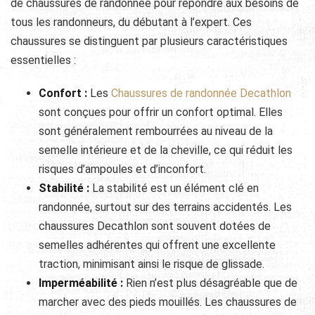
de chaussures de randonnée pour répondre aux besoins de
tous les randonneurs, du débutant à l’expert. Ces
chaussures se distinguent par plusieurs caractéristiques
essentielles :
Confort :
Les
Chaussures de randonnée Decathlon
sont conçues pour offrir un confort optimal. Elles
sont généralement rembourrées au niveau de la
semelle intérieure et de la cheville, ce qui réduit les
risques d’ampoules et d’inconfort.
Stabilité :
La stabilité est un élément clé en
randonnée, surtout sur des terrains accidentés. Les
chaussures Decathlon sont souvent dotées de
semelles adhérentes qui offrent une excellente
traction, minimisant ainsi le risque de glissade.
Imperméabilité :
Rien n’est plus désagréable que de
marcher avec des pieds mouillés. Les chaussures de