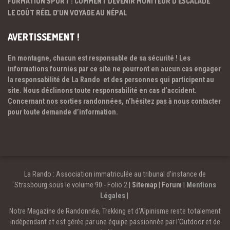
FORMATION SPORT : COMMENT DEVENIR MONITEUR D’ESCALADE
LE COÛT RÉEL D’UN VOYAGE AU NÉPAL
AVERTISSEMENT !
En montagne, chacun est responsable de sa sécurité ! Les
informations fournies par ce site ne pourront en aucun cas engager
la responsabilité de La Rando et des personnes qui participent au
site. Nous déclinons toute responsabilité en cas d’accident.
Concernant nos sorties randonnées, n’hésitez pas à nous contacter
pour toute demande d’information.
La Rando : Association immatriculée au tribunal d’instance de
Strasbourg sous le volume 90 - Folio 2 |
Sitemap
|
Forum
|
Mentions
Légales
|
Notre Magazine de Randonnée, Trekking et d'Alpinisme reste totalement
indépendant et est gérée par une équipe passionnée par l’Outdoor et de