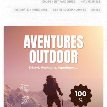
EQUIPEMENT RANDONNEE
NATURE SUISSE
PREPARATION RANDONNÉE
SENTIERS DE RANDONNÉE
SUISSE