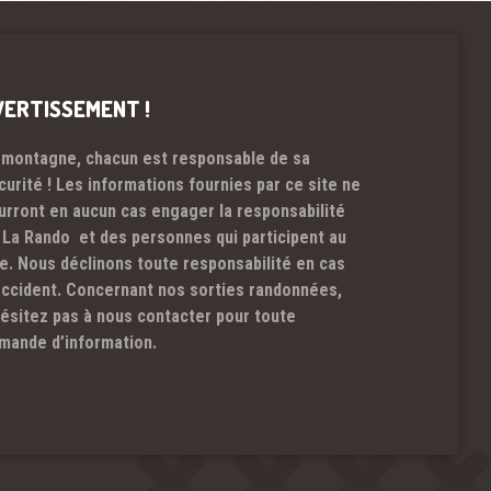
VERTISSEMENT !
 montagne, chacun est responsable de sa
curité ! Les informations fournies par ce site ne
urront en aucun cas engager la responsabilité
 La Rando et des personnes qui participent au
te. Nous déclinons toute responsabilité en cas
accident. Concernant nos sorties randonnées,
hésitez pas à nous contacter pour toute
mande d’information.