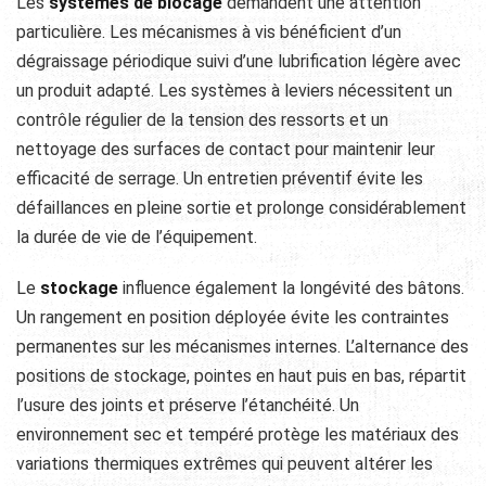
Les
systèmes de blocage
demandent une attention
particulière. Les mécanismes à vis bénéficient d’un
dégraissage périodique suivi d’une lubrification légère avec
un produit adapté. Les systèmes à leviers nécessitent un
contrôle régulier de la tension des ressorts et un
nettoyage des surfaces de contact pour maintenir leur
efficacité de serrage. Un entretien préventif évite les
défaillances en pleine sortie et prolonge considérablement
la durée de vie de l’équipement.
Le
stockage
influence également la longévité des bâtons.
Un rangement en position déployée évite les contraintes
permanentes sur les mécanismes internes. L’alternance des
positions de stockage, pointes en haut puis en bas, répartit
l’usure des joints et préserve l’étanchéité. Un
environnement sec et tempéré protège les matériaux des
variations thermiques extrêmes qui peuvent altérer les