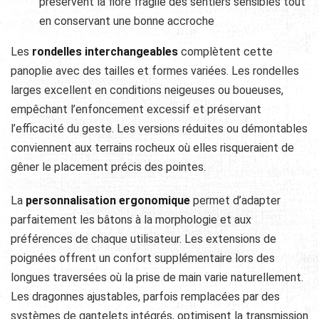
préservent la flore fragile des sentiers sensibles tout
en conservant une bonne accroche
Les
rondelles interchangeables
complètent cette
panoplie avec des tailles et formes variées. Les rondelles
larges excellent en conditions neigeuses ou boueuses,
empêchant l’enfoncement excessif et préservant
l’efficacité du geste. Les versions réduites ou démontables
conviennent aux terrains rocheux où elles risqueraient de
gêner le placement précis des pointes.
La
personnalisation ergonomique
permet d’adapter
parfaitement les bâtons à la morphologie et aux
préférences de chaque utilisateur. Les extensions de
poignées offrent un confort supplémentaire lors des
longues traversées où la prise de main varie naturellement.
Les dragonnes ajustables, parfois remplacées par des
systèmes de gantelets intégrés, optimisent la transmission