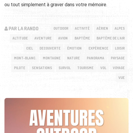
ou tout simplement à graver dans votre mémoire.
PAR LA RANDO
OUTDOOR
ACTIVITÉ
AÉRIEN
ALPES
ALTITUDE
AVENTURE
AVION
BAPTÊME
BAPTÊME DE L'AIR
CIEL
DECOUVERTE
ÉMOTION
EXPÉRIENCE
LOISIR
MONT-BLANC.
MONTAGNE
NATURE
PANORAMA
PAYSAGE
PILOTE
SENSATIONS
SURVOL
TOURISME
VOL
VOYAGE
VUE