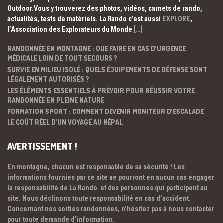
Outdoor.Vous y trouverez des photos, vidéos, carnets de rando,
actualités, tests de matériels. La Rando c’est aussi
EXPLORE
,
l’Association des Explorateurs du Monde
[…]
RANDONNÉE EN MONTAGNE : QUE FAIRE EN CAS D’URGENCE
MÉDICALE LOIN DE TOUT SECOURS ?
SURVIE EN MILIEU ISOLÉ : QUELS ÉQUIPEMENTS DE DÉFENSE SONT
LÉGALEMENT AUTORISÉS ?
LES ÉLÉMENTS ESSENTIELS À PRÉVOIR POUR RÉUSSIR VOTRE
RANDONNÉE EN PLEINE NATURE
FORMATION SPORT : COMMENT DEVENIR MONITEUR D’ESCALADE
LE COÛT RÉEL D’UN VOYAGE AU NÉPAL
AVERTISSEMENT !
En montagne, chacun est responsable de sa sécurité ! Les
informations fournies par ce site ne pourront en aucun cas engager
la responsabilité de La Rando et des personnes qui participent au
site. Nous déclinons toute responsabilité en cas d’accident.
Concernant nos sorties randonnées, n’hésitez pas à nous contacter
pour toute demande d’information.