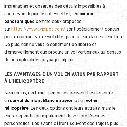
imprenables et observez des détails impossibles à
apercevoir depuis le sol. En effet, les
avions
panoramiques
comme ceux proposés
sur
https://www.avialpes.com/
sont spécialement conçus
pour maximiser votre visibilité grâce à leurs larges fenêtres.
De plus, rien ne vaut le sentiment de liberté et
d’émerveillement que procure un vol vertigineux au-dessus
de ces splendides paysages alpins.
LES AVANTAGES D’UN VOL EN AVION PAR RAPPORT
À L’HÉLICOPTÈRE
Néanmoins, certaines personnes peuvent hésiter entre
un
survol du mont Blanc en avion
et un
vol en
hélicoptère
. Les deux options ont leurs attraits, mais le
choix dépendra principalement de vos préférences
personnelles. Les avions offrent souvent des trajets plus