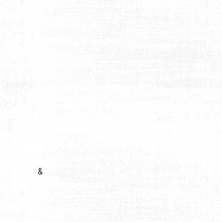
ANC AUTREMENT
&