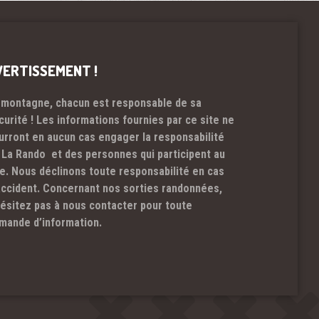
VERTISSEMENT !
 montagne, chacun est responsable de sa
curité ! Les informations fournies par ce site ne
urront en aucun cas engager la responsabilité
 La Rando et des personnes qui participent au
te. Nous déclinons toute responsabilité en cas
accident. Concernant nos sorties randonnées,
hésitez pas à nous contacter pour toute
mande d’information.