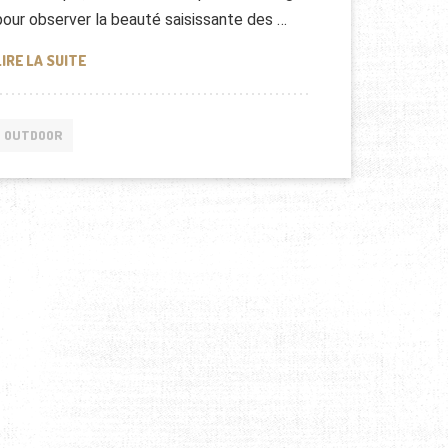
pour observer la beauté saisissante des …
BAPTÊME DE L’AIR EN AVION : DÉCOUVRIR LE MONT BL
LIRE LA SUITE
OUTDOOR