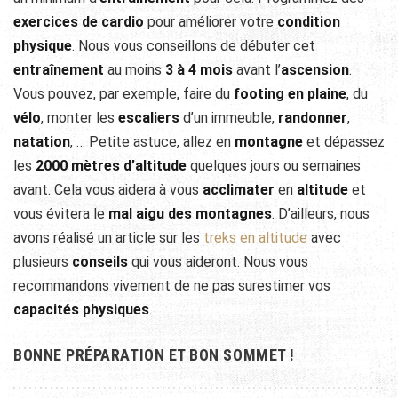
exercices de cardio
pour améliorer votre
condition
physique
. Nous vous conseillons de débuter cet
entraînement
au moins
3 à 4 mois
avant l’
ascension
.
Vous pouvez, par exemple, faire du
footing en plaine
, du
vélo
, monter les
escaliers
d’un immeuble,
randonner
,
natation
, … Petite astuce, allez en
montagne
et dépassez
les
2000 mètres d’altitude
quelques jours ou semaines
avant. Cela vous aidera à vous
acclimater
en
altitude
et
vous évitera le
mal aigu des montagnes
. D’ailleurs, nous
avons réalisé un article sur les
treks en altitude
avec
plusieurs
conseils
qui vous aideront. Nous vous
recommandons vivement de ne pas surestimer vos
capacités physiques
.
BONNE PRÉPARATION ET BON SOMMET !