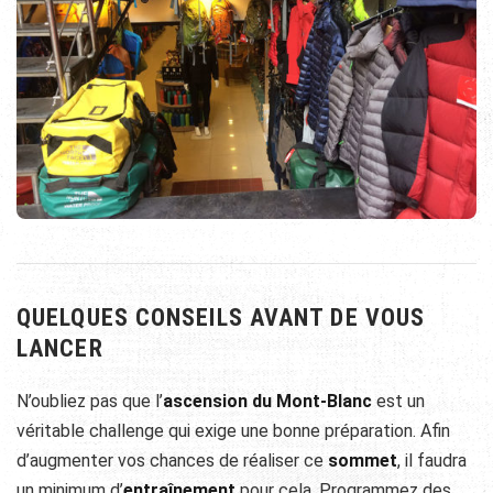
QUELQUES CONSEILS AVANT DE VOUS
LANCER
N’oubliez pas que l’
ascension du Mont-Blanc
est un
véritable challenge qui exige une bonne préparation. Afin
d’augmenter vos chances de réaliser ce
sommet
, il faudra
un minimum d’
entraînement
pour cela. Programmez des