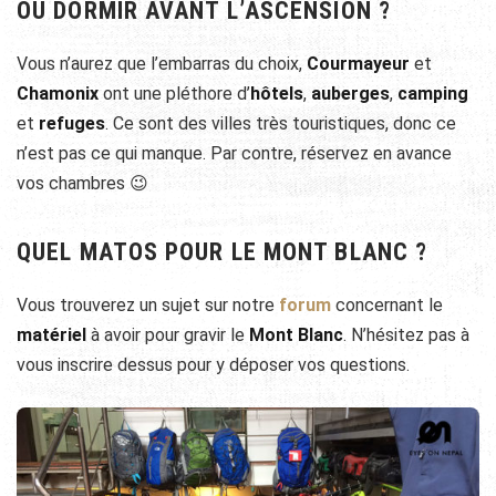
OÙ DORMIR AVANT L’ASCENSION ?
Vous n’aurez que l’
embarras du choix,
Courmayeur
et
Chamonix
ont une pléthore d’
hôtels
,
auberges
,
camping
et
refuges
. Ce sont des villes très touristiques, donc ce
n’est pas ce qui manque. Par contre, réservez en avance
vos chambres 😉
QUEL MATOS POUR LE MONT BLANC ?
Vous trouverez un sujet sur notre
forum
concernant le
matériel
à avoir pour gravir le
Mont Blanc
. N’hésitez pas à
vous inscrire dessus pour y déposer vos questions.