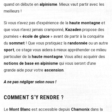
quand on débute en
alpinisme
. Mieux vaut partir avec les
meilleurs !
Si vous n’avez pas d’expérience de la
haute montagne
et
que vous n’avez jamais cramponné,
Kazaden
propose des
journées «
école de glace
» avant de partir à la conquête
du
sommet
! Que vous pratiquiez la
randonnée
ou un autre
sport
, ce stage vous aidera à mieux appréhender ce milieu
particulier de la
haute montagne
. Vous allez acquérir des
notions de base en alpinisme
qui vous seront d’une
grande aide pour votre
ascension
.
A ne pas négliger selon nous !
COMMENT S’Y RENDRE ?
Le
Mont Blanc
est accessible depuis
Chamonix
dans la