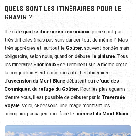
QUELS SONT LES ITINÉRAIRES POUR LE
GRAVIR ?
Il existe
quatre itinéraires «normaux»
qui ne sont pas
très difficiles (mais pas sans danger tout de même !) Mais
très appréciés et, surtout le
Goûter
, souvent bondés mais
obligatoire, selon nous, quand on débute l’
alpinisme
. Tous
les itinéraires
«normaux»
se terminent sur la même crête,
la congestion y est donc courante. Les itinéraires
d’
ascension du Mont Blanc
débutent du
refuge des
Cosmiques
, du
refuge du Goûter
. Pour les plus aguerris
d’entre vous, il est possible de débuter par la
Traversée
Royale
. Voici, ci-dessous, une image montrant les
principaux passages pour faire le
sommet du Mont Blanc
.