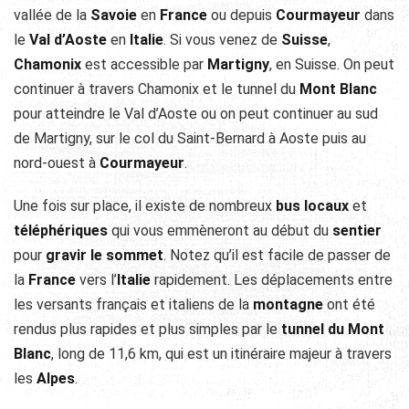
vallée de la
Savoie
en
France
ou depuis
Courmayeur
dans
le
Val d’Aoste
en
Italie
. Si vous venez de
Suisse
,
Chamonix
est accessible par
Martigny
, en Suisse. On peut
continuer à travers Chamonix et le tunnel du
Mont Blanc
pour atteindre le Val d’Aoste ou on peut continuer au sud
de Martigny, sur le col du Saint-Bernard à Aoste puis au
nord-ouest à
Courmayeur
.
Une fois sur place, il existe de nombreux
bus locaux
et
téléphériques
qui vous emmèneront au début du
sentier
pour
gravir le sommet
. Notez qu’il est facile de passer de
la
France
vers l’
Italie
rapidement. Les déplacements entre
les versants français et italiens de la
montagne
ont été
rendus plus rapides et plus simples par le
tunnel du Mont
Blanc
, long de 11,6 km, qui est un itinéraire majeur à travers
les
Alpes
.