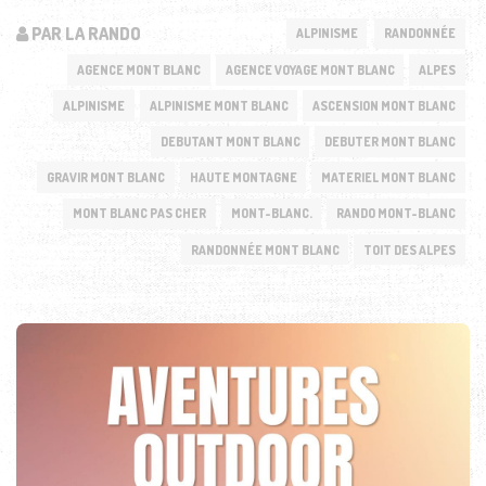
PAR LA RANDO
ALPINISME
RANDONNÉE
AGENCE MONT BLANC
AGENCE VOYAGE MONT BLANC
ALPES
ALPINISME
ALPINISME MONT BLANC
ASCENSION MONT BLANC
DEBUTANT MONT BLANC
DEBUTER MONT BLANC
GRAVIR MONT BLANC
HAUTE MONTAGNE
MATERIEL MONT BLANC
MONT BLANC PAS CHER
MONT-BLANC.
RANDO MONT-BLANC
RANDONNÉE MONT BLANC
TOIT DES ALPES