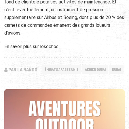
fond de clientèle pour ses activités de maintenance. Et
c’est, éventuellement, un instrument de pression
supplémentaire sur Airbus et Boeing, dont plus de 20 % des
carnets de commandes émanent des grands loueurs
d’avions.
En savoir plus sur lesechos…
PAR LA RANDO
ÉMIRATS ARABES UNIS
AERIEN DUBAI
DUBAI