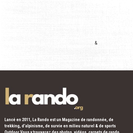
&
Lancé en 2011, La Rando est un Magazine de randonnée, de
trekking, d’alpinisme, de survie en milieu naturel & de sports
Outdoor.Vous y trouverez des photos, vidéos, carnets de rando,