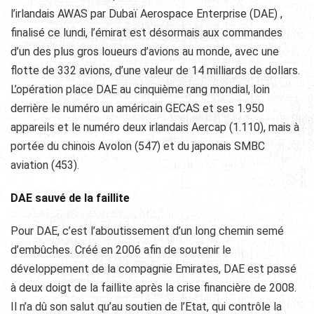
l’irlandais AWAS par Dubaï Aerospace Enterprise (DAE) ,
finalisé ce lundi, l’émirat est désormais aux commandes
d’un des plus gros loueurs d’avions au monde,
avec une
flotte de 332 avions, d’une valeur de 14 milliards de dollars.
L’opération place DAE au cinquième rang mondial, loin
derrière le numéro un américain GECAS et ses 1.950
appareils et le numéro deux irlandais Aercap (1.110), mais à
portée du chinois Avolon (547) et du japonais SMBC
aviation (453).
DAE sauvé de la faillite
Pour DAE, c’est l’aboutissement d’un long chemin semé
d’embûches. Créé en 2006 afin de soutenir le
développement de la compagnie Emirates, DAE est passé
à deux doigt de la faillite après la crise financière de 2008.
Il n’a dû son salut qu’au soutien de l’Etat, qui contrôle la