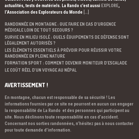
actualités, tests de matériels. La Rando c’est aussi
EXPLORE
,
l’Association des Explorateurs du Monde
[…]
RANDONNÉE EN MONTAGNE : QUE FAIRE EN CAS D’URGENCE
MÉDICALE LOIN DE TOUT SECOURS ?
SURVIE EN MILIEU ISOLÉ : QUELS ÉQUIPEMENTS DE DÉFENSE SONT
LÉGALEMENT AUTORISÉS ?
LES ÉLÉMENTS ESSENTIELS À PRÉVOIR POUR RÉUSSIR VOTRE
RANDONNÉE EN PLEINE NATURE
FORMATION SPORT : COMMENT DEVENIR MONITEUR D’ESCALADE
LE COÛT RÉEL D’UN VOYAGE AU NÉPAL
AVERTISSEMENT !
En montagne, chacun est responsable de sa sécurité ! Les
informations fournies par ce site ne pourront en aucun cas engager
la responsabilité de La Rando et des personnes qui participent au
site. Nous déclinons toute responsabilité en cas d’accident.
Concernant nos sorties randonnées, n’hésitez pas à nous contacter
pour toute demande d’information.