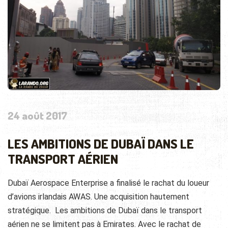
24 août 2017
LES AMBITIONS DE DUBAÏ DANS LE
TRANSPORT AÉRIEN
Dubaï Aerospace Enterprise a finalisé le rachat du loueur
d’avions irlandais AWAS. Une acquisition hautement
stratégique. Les ambitions de Dubaï dans le transport
aérien ne se limitent pas à Emirates. Avec le rachat de