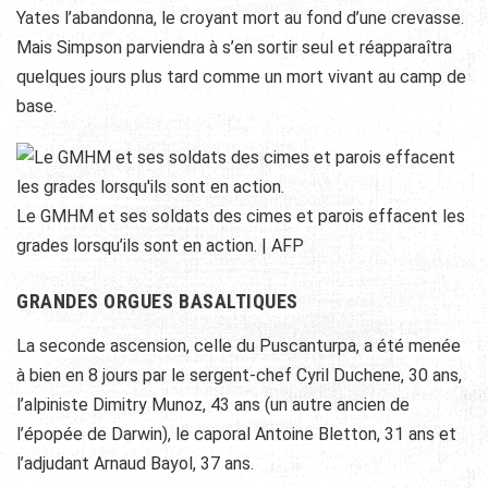
Yates l’abandonna, le croyant mort au fond d’une crevasse.
Mais Simpson parviendra à s’en sortir seul et réapparaîtra
quelques jours plus tard comme un mort vivant au camp de
base.
Le GMHM et ses soldats des cimes et parois effacent les
grades lorsqu’ils sont en action. | AFP
GRANDES ORGUES BASALTIQUES
La seconde ascension, celle du Puscanturpa, a été menée
à bien en 8 jours par le sergent-chef Cyril Duchene, 30 ans,
l’alpiniste Dimitry Munoz, 43 ans (un autre ancien de
l’épopée de Darwin), le caporal Antoine Bletton, 31 ans et
l’adjudant Arnaud Bayol, 37 ans.