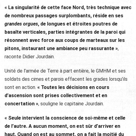
« La singularité de cette face Nord, très technique avec
de nombreux passages surplombants, réside en ses
grandes orgues
, de longues et étroites poutres de
basalte verticales, parties intégrantes de la paroi qui
résonnent avec force aux coups de marteaux sur les
pitons, instaurant une ambiance peu rassurante »
,
raconte Didier Jourdain.
Unité de l’armée de Terre à part entière, le GMHM et ses
soldats des cimes et parois effacent les grades lorsqu’ils
sont en action.
« Toutes les décisions en cours
d’ascension sont prises collectivement et en
concertation »
, souligne le capitaine Jourdain.
« Seule intervient la conscience de soi-même et celle
de l’autre. A aucun moment, on est sûr d’arriver en
haut. Quand on est au sommet, on a fait la moitié du