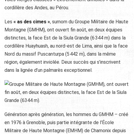
cordillère des Andes, au Pérou.
Les
« as des cimes »
, surnom du Groupe Militaire de Haute
Montagne (GMHM), ont ouvert fin août, en deux équipes
distinctes, la face Est de la Siula Grande (6 344 m) dans la
cordillère Huayhuash, au nord-est de Lima, ainsi que la face
Nord du massif Puscanturpa (5 442 m), dans la même
région, également inviolée. Deux succès qui s’inscrivent
dans la lignée d’un palmarès exceptionnel.
Génération après génération, les hommes du GMHM – créé
en 1976 à Grenoble, puis partie intégrante de l’École
Militaire de Haute Montagne (EMHM) de Chamonix depuis