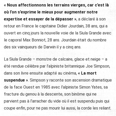
« Nous affectionnons les terrains vierges, car c’est là
où l’on s’exprime le mieux pour augmenter notre
expertise et essayer de la dépasser »
, a déclaré à son
retour en France le capitaine Didier Jourdain, 38 ans, qui a
ouvert en cinq jours la nouvelle voie de la Siula Grande avec
le caporal Max Bonniot, 28 ans. Jourdain était du nombre
des six vainqueurs de Darwin il y a cinq ans.
La Siula Grande – monstre de calcaire, glace et neige – a
été rendue célèbre par l’alpiniste britannique Joe Simpson,
dans son livre ensuite adapté au cinéma,
« La mort
suspendue »
. Simpson y raconte son ascension dramatique
de la face Ouest en 1985 avec l’alpiniste Simon Yates, sa
fracture du genou à la descente, son binôme qui ne
parvient pas à l’arracher du vide où il est suspendu puis qui
coupe enfin, pour ne pas mourir lui aussi, la corde les reliant.