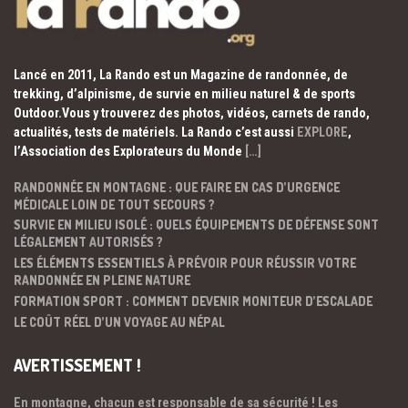
Lancé en 2011, La Rando est un Magazine de randonnée, de
trekking, d’alpinisme, de survie en milieu naturel & de sports
Outdoor.Vous y trouverez des photos, vidéos, carnets de rando,
actualités, tests de matériels. La Rando c’est aussi
EXPLORE
,
l’Association des Explorateurs du Monde
[…]
RANDONNÉE EN MONTAGNE : QUE FAIRE EN CAS D’URGENCE
MÉDICALE LOIN DE TOUT SECOURS ?
SURVIE EN MILIEU ISOLÉ : QUELS ÉQUIPEMENTS DE DÉFENSE SONT
LÉGALEMENT AUTORISÉS ?
LES ÉLÉMENTS ESSENTIELS À PRÉVOIR POUR RÉUSSIR VOTRE
RANDONNÉE EN PLEINE NATURE
FORMATION SPORT : COMMENT DEVENIR MONITEUR D’ESCALADE
LE COÛT RÉEL D’UN VOYAGE AU NÉPAL
AVERTISSEMENT !
En montagne, chacun est responsable de sa sécurité ! Les