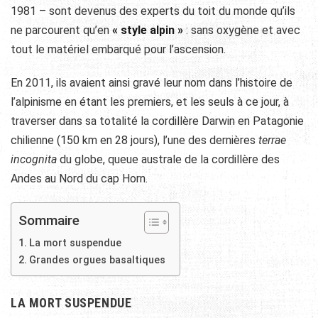
1981 – sont devenus des experts du toit du monde qu’ils
ne parcourent qu’en
« style alpin »
: sans oxygène et avec
tout le matériel embarqué pour l’ascension.
En 2011, ils avaient ainsi gravé leur nom dans l’histoire de
l’alpinisme en étant les premiers, et les seuls à ce jour, à
traverser dans sa totalité la cordillère Darwin en Patagonie
chilienne (150 km en 28 jours), l’une des dernières
terrae
incognita
du globe, queue australe de la cordillère des
Andes au Nord du cap Horn.
Sommaire
La mort suspendue
Grandes orgues basaltiques
LA MORT SUSPENDUE