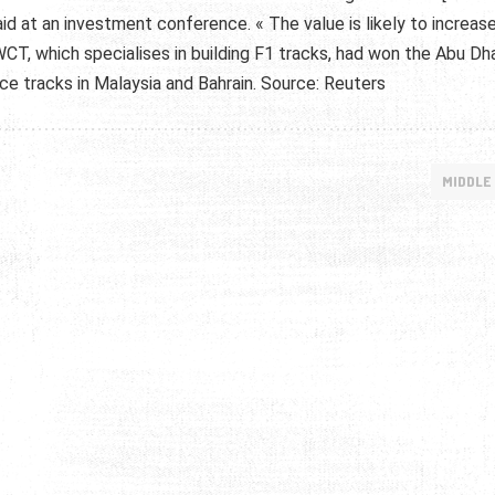
aid at an investment conference. « The value is likely to increase
 WCT, which specialises in building F1 tracks, had won the Abu Dh
ce tracks in Malaysia and Bahrain. Source: Reuters
MIDDLE