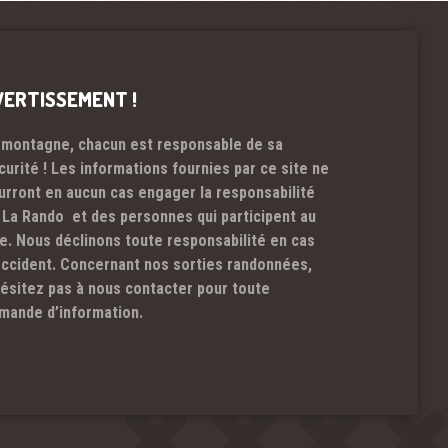
VERTISSEMENT !
 montagne, chacun est responsable de sa
curité ! Les informations fournies par ce site ne
urront en aucun cas engager la responsabilité
 La Rando et des personnes qui participent au
te. Nous déclinons toute responsabilité en cas
accident. Concernant nos sorties randonnées,
hésitez pas à nous contacter pour toute
mande d’information.