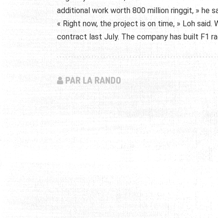
additional work worth 800 million ringgit, » he s
« Right now, the project is on time, » Loh said.
contract last July. The company has built F1 ra
PAR LA RANDO