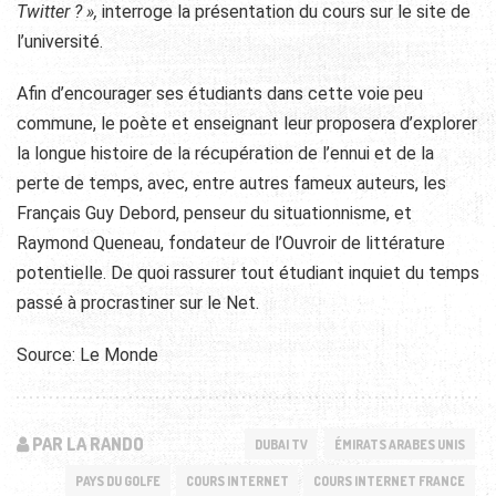
Twitter ? »,
interroge la présentation du cours sur le site de
l’université.
Afin d’encourager ses étudiants dans cette voie peu
commune, le poète et enseignant leur proposera d’explorer
la longue histoire de la récupération de l’ennui et de la
perte de temps, avec, entre autres fameux auteurs, les
Français Guy Debord, penseur du situationnisme, et
Raymond Queneau, fondateur de l’Ouvroir de littérature
potentielle. De quoi rassurer tout étudiant inquiet du temps
passé à procrastiner sur le Net.
Source: Le Monde
PAR LA RANDO
DUBAI TV
ÉMIRATS ARABES UNIS
PAYS DU GOLFE
COURS INTERNET
COURS INTERNET FRANCE