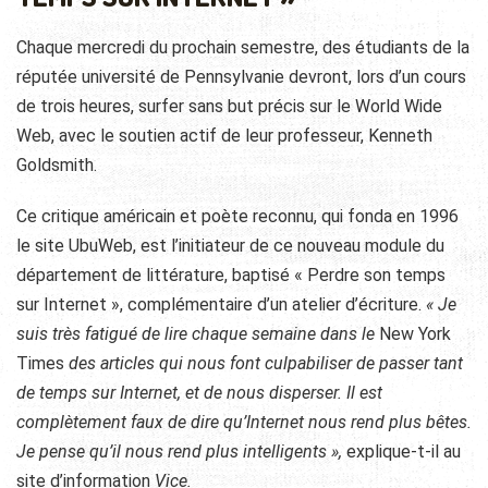
Chaque mercredi du prochain semestre, des étudiants de la
réputée université de Pennsylvanie devront, lors d’un cours
de trois heures, surfer sans but précis sur le World Wide
Web, avec le soutien actif de leur professeur, Kenneth
Goldsmith.
Ce critique américain et poète reconnu, qui fonda en 1996
le site UbuWeb, est l’initiateur de ce nouveau module du
département de littérature, baptisé « Perdre son temps
sur Internet », complémentaire d’un atelier d’écriture.
« Je
suis très fatigué de lire chaque semaine dans le
New York
Times
des articles qui nous font culpabiliser de passer tant
de temps sur Internet, et de nous disperser. Il est
complètement faux de dire qu’Internet nous rend plus bêtes.
Je pense qu’il nous rend plus intelligents »,
explique-t-il au
site d’information
Vice
.