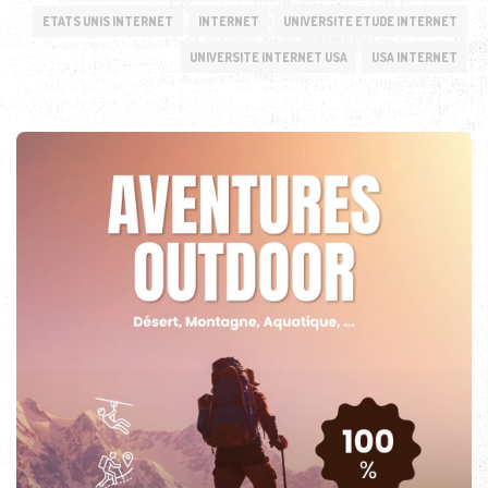
ETATS UNIS INTERNET
INTERNET
UNIVERSITE ETUDE INTERNET
UNIVERSITE INTERNET USA
USA INTERNET