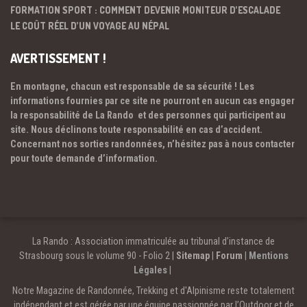
FORMATION SPORT : COMMENT DEVENIR MONITEUR D’ESCALADE
LE COÛT RÉEL D’UN VOYAGE AU NÉPAL
AVERTISSEMENT !
En montagne, chacun est responsable de sa sécurité ! Les
informations fournies par ce site ne pourront en aucun cas engager
la responsabilité de La Rando et des personnes qui participent au
site. Nous déclinons toute responsabilité en cas d’accident.
Concernant nos sorties randonnées, n’hésitez pas à nous contacter
pour toute demande d’information.
La Rando : Association immatriculée au tribunal d’instance de
Strasbourg sous le volume 90 - Folio 2 |
Sitemap
|
Forum
|
Mentions
Légales
|
Notre Magazine de Randonnée, Trekking et d'Alpinisme reste totalement
indépendant et est gérée par une équipe passionnée par l’Outdoor et de