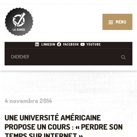
MENU
LINKEDIN
FACEBOOK
YOUTUBE
4 novembre 2014
UNE UNIVERSITÉ AMÉRICAINE
PROPOSE UN COURS : « PERDRE SON
TEMPS SUR INTERNET »