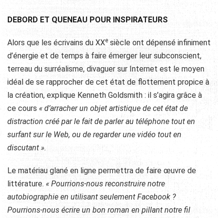
DEBORD ET QUENEAU POUR INSPIRATEURS
e
Alors que les écrivains du XX
siècle ont dépensé infiniment
d’énergie et de temps à faire émerger leur subconscient,
terreau du surréalisme, divaguer sur Internet est le moyen
idéal de se rapprocher de cet état de flottement propice à
la création, explique Kenneth Goldsmith : il s’agira grâce à
ce cours
« d’arracher un objet artistique de cet état de
distraction créé par le fait de parler au téléphone tout en
surfant sur le Web, ou de regarder une vidéo tout en
discutant »
.
Le matériau glané en ligne permettra de faire œuvre de
littérature.
« Pourrions-nous reconstruire notre
autobiographie en utilisant seulement Facebook ?
Pourrions-nous écrire un bon roman en pillant notre fil