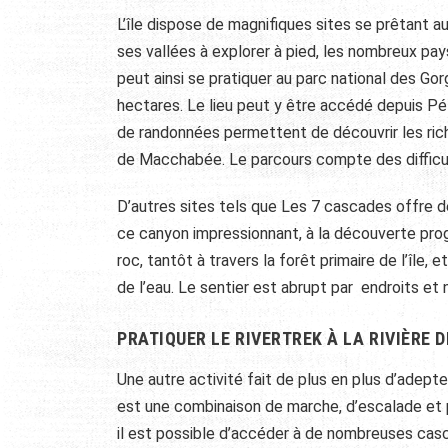
L’île dispose de magnifiques sites se prêtant 
ses vallées à explorer à pied, les nombreux pays
peut ainsi se pratiquer au parc national des Gor
hectares. Le lieu peut y être accédé depuis Pét
de randonnées permettent de découvrir les riches
de Macchabée. Le parcours compte des difficult
D’autres sites tels que Les 7 cascades offre d
ce canyon impressionnant, à la découverte prog
roc, tantôt à travers la forêt primaire de l’île,
de l’eau. Le sentier est abrupt par endroits e
PRATIQUER LE RIVERTREK À LA RIVIÈRE 
Une autre activité fait de plus en plus d’adepte
est une combinaison de marche, d’escalade et par
il est possible d’accéder à de nombreuses casc