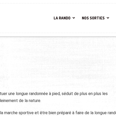
LA RANDO
NOS SORTIES
ctuer une longue randonnée à pied, séduit de plus en plus les
leinement de la nature.
r la marche sportive et être bien préparé à faire de la longue ran