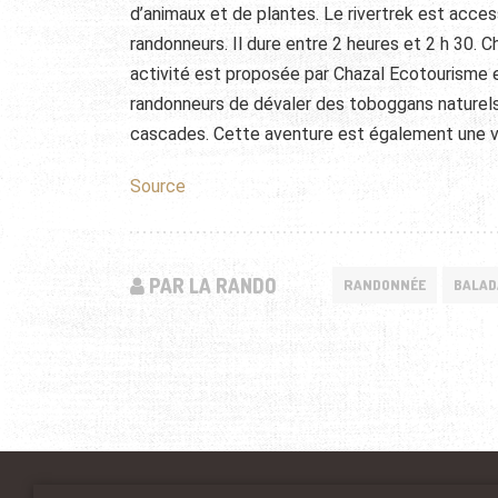
d’animaux et de plantes. Le rivertrek est acce
randonneurs. Il dure entre 2 heures et 2 h 30. 
activité est proposée par Chazal Ecotourisme e
randonneurs de dévaler des toboggans naturels
cascades. Cette aventure est également une vé
Source
PAR LA RANDO
RANDONNÉE
BALAD