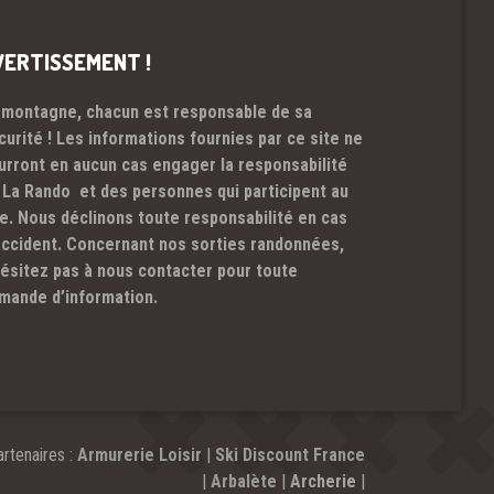
VERTISSEMENT !
 montagne, chacun est responsable de sa
curité ! Les informations fournies par ce site ne
urront en aucun cas engager la responsabilité
 La Rando et des personnes qui participent au
te. Nous déclinons toute responsabilité en cas
accident. Concernant nos sorties randonnées,
hésitez pas à nous contacter pour toute
mande d’information.
rtenaires :
Armurerie Loisir
|
Ski Discount France
|
Arbalète
|
Archerie
|