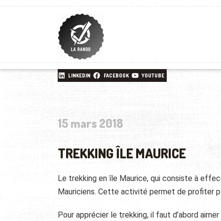
LINKEDIN
FACEBOOK
YOUTUBE
15 mars 2018
TREKKING ÎLE MAURICE
Le trekking en île Maurice, qui consiste à effe
Mauriciens. Cette activité permet de profiter p
Pour apprécier le trekking, il faut d’abord aime