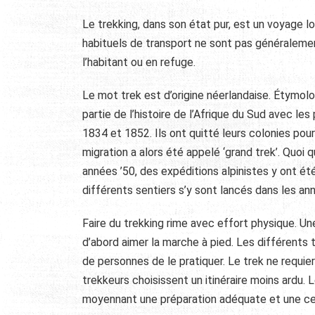
Le trekking, dans son état pur, est un voyage lo
habituels de transport ne sont pas généralemen
l’habitant ou en refuge.
Le mot trek est d’origine néerlandaise. Étymolo
partie de l’histoire de l’Afrique du Sud avec l
1834 et 1852. Ils ont quitté leurs colonies pour
migration a alors été appelé ‘grand trek’. Quoi qu
années ’50, des expéditions alpinistes y ont ét
différents sentiers s’y sont lancés dans les ann
Faire du trekking rime avec effort physique. Un
d’abord aimer la marche à pied. Les différents
de personnes de le pratiquer. Le trek ne requi
trekkeurs choisissent un itinéraire moins ardu.
moyennant une préparation adéquate et une cer