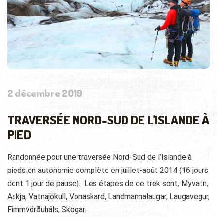
2 décembre 2019
TRAVERSÉE NORD-SUD DE L’ISLANDE À
PIED
Randonnée pour une traversée Nord-Sud de l’Islande à
pieds en autonomie complète en juillet-août 2014 (16 jours
dont 1 jour de pause). Les étapes de ce trek sont, Myvatn,
Askja, Vatnajökull, Vonaskard, Landmannalaugar, Laugavegur,
Fimmvörðuháls, Skogar.