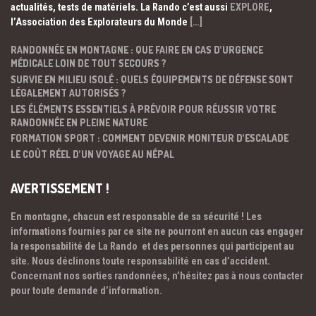
actualités, tests de matériels. La Rando c’est aussi
EXPLORE
,
l’Association des Explorateurs du Monde
[…]
RANDONNÉE EN MONTAGNE : QUE FAIRE EN CAS D’URGENCE
MÉDICALE LOIN DE TOUT SECOURS ?
SURVIE EN MILIEU ISOLÉ : QUELS ÉQUIPEMENTS DE DÉFENSE SONT
LÉGALEMENT AUTORISÉS ?
LES ÉLÉMENTS ESSENTIELS À PRÉVOIR POUR RÉUSSIR VOTRE
RANDONNÉE EN PLEINE NATURE
FORMATION SPORT : COMMENT DEVENIR MONITEUR D’ESCALADE
LE COÛT RÉEL D’UN VOYAGE AU NÉPAL
AVERTISSEMENT !
En montagne, chacun est responsable de sa sécurité ! Les
informations fournies par ce site ne pourront en aucun cas engager
la responsabilité de La Rando et des personnes qui participent au
site. Nous déclinons toute responsabilité en cas d’accident.
Concernant nos sorties randonnées, n’hésitez pas à nous contacter
pour toute demande d’information.