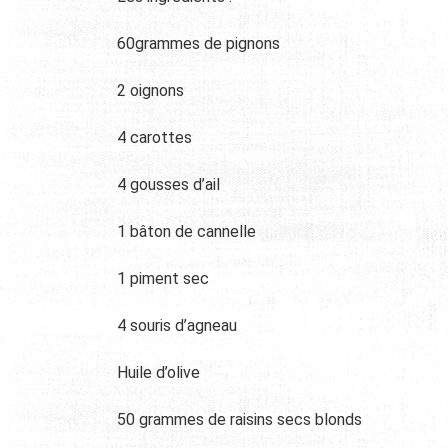
60grammes de pignons
2 oignons
4 carottes
4 gousses d’ail
1 bâton de cannelle
1 piment sec
4 souris d’agneau
Huile d’olive
50 grammes de raisins secs blonds