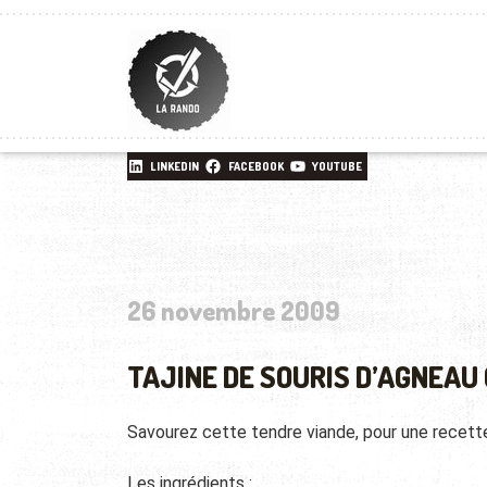
LINKEDIN
FACEBOOK
YOUTUBE
26 novembre 2009
TAJINE DE SOURIS D’AGNEAU
Savourez cette tendre viande, pour une recett
Les ingrédients :