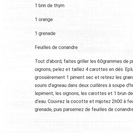
1 brin de thym
1 orange
1 grenade
Feuilles de coriandre
Tout d’abord, faites griller les 60grammes de 
oignons, pelez et taillez 4 carottes en dés. E
grossièrement 1 piment sec et retirez les grain
souris d’agneau dans deux cuillères à soupe d’hui
lepiment, les oignons, les carottes et 1 brun de
d’eau. Couvrez la cocotte et mijotez 2h00 à feu 
grenade, puis parsemez de feuilles de coriandr