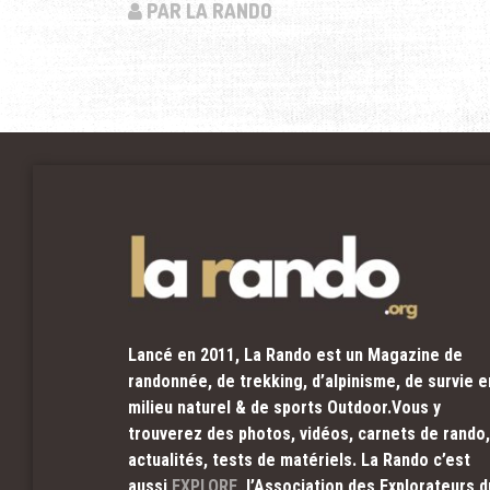
PAR LA RANDO
Lancé en 2011, La Rando est un Magazine de
randonnée, de trekking, d’alpinisme, de survie e
milieu naturel & de sports Outdoor.Vous y
trouverez des photos, vidéos, carnets de rando,
actualités, tests de matériels. La Rando c’est
aussi
EXPLORE
, l’Association des Explorateurs d