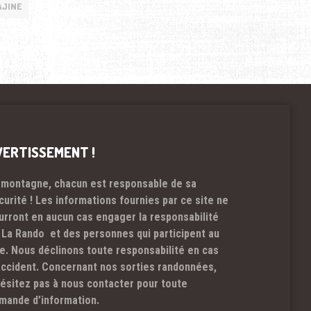
AJINE
VERTISSEMENT !
 montagne, chacun est responsable de sa
curité ! Les informations fournies par ce site ne
urront en aucun cas engager la responsabilité
 La Rando et des personnes qui participent au
te. Nous déclinons toute responsabilité en cas
accident. Concernant nos sorties randonnées,
hésitez pas à nous contacter pour toute
mande d’information.