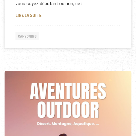
vous soyez débutant ou non, cet …
CANYONING EN CORSE : NOS CONSEILS !
LIRE LA SUITE
CANYONING