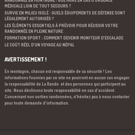
RANDONNÉE EN MONTAGNE : QUE FAIRE EN CAS D’URGENCE
MÉDICALE LOIN DE TOUT SECOURS ?
SURVIE EN MILIEU ISOLÉ : QUELS ÉQUIPEMENTS DE DÉFENSE SONT
LÉGALEMENT AUTORISÉS ?
LES ÉLÉMENTS ESSENTIELS À PRÉVOIR POUR RÉUSSIR VOTRE
RANDONNÉE EN PLEINE NATURE
FORMATION SPORT : COMMENT DEVENIR MONITEUR D’ESCALADE
LE COÛT RÉEL D’UN VOYAGE AU NÉPAL
AVERTISSEMENT !
En montagne, chacun est responsable de sa sécurité ! Les
informations fournies par ce site ne pourront en aucun cas engager
la responsabilité de La Rando et des personnes qui participent au
site. Nous déclinons toute responsabilité en cas d’accident.
Concernant nos sorties randonnées, n’hésitez pas à nous contacter
pour toute demande d’information.