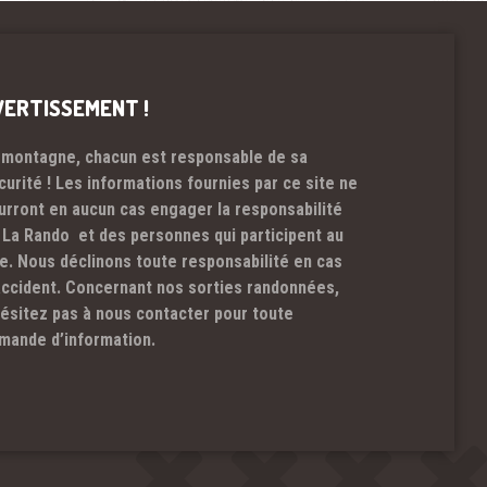
VERTISSEMENT !
 montagne, chacun est responsable de sa
curité ! Les informations fournies par ce site ne
urront en aucun cas engager la responsabilité
 La Rando et des personnes qui participent au
te. Nous déclinons toute responsabilité en cas
accident. Concernant nos sorties randonnées,
hésitez pas à nous contacter pour toute
mande d’information.