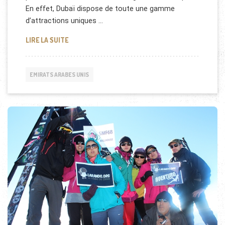
En effet, Dubaï dispose de toute une gamme
d’attractions uniques …
QUELLES SONT LES ATTRACTIONS LES PLUS UNIQUE
LIRE LA SUITE
EMIRATS ARABES UNIS