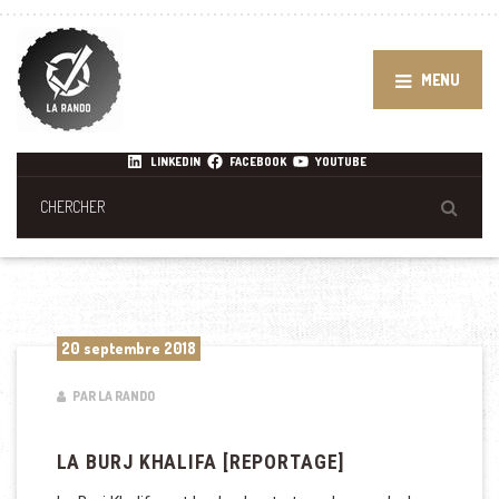
MENU
LINKEDIN
FACEBOOK
YOUTUBE
20 septembre 2018
PAR LA RANDO
LA BURJ KHALIFA [REPORTAGE]