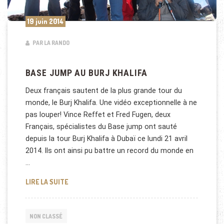
19 juin 2014
PAR LA RANDO
BASE JUMP AU BURJ KHALIFA
Deux français sautent de la plus grande tour du
monde, le Burj Khalifa. Une vidéo exceptionnelle à ne
pas louper! Vince Reffet et Fred Fugen, deux
Français, spécialistes du Base jump ont sauté
depuis la tour Burj Khalifa à Dubaï ce lundi 21 avril
2014. Ils ont ainsi pu battre un record du monde en
…
BASE JUMP AU BURJ KHALIFA
LIRE LA SUITE
NON CLASSÉ