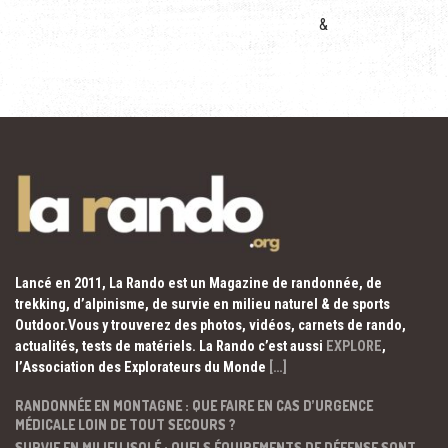
&
Lancé en 2011, La Rando est un Magazine de randonnée, de
trekking, d’alpinisme, de survie en milieu naturel & de sports
Outdoor.Vous y trouverez des photos, vidéos, carnets de rando,
actualités, tests de matériels. La Rando c’est aussi
EXPLORE
,
l’Association des Explorateurs du Monde
[…]
RANDONNÉE EN MONTAGNE : QUE FAIRE EN CAS D’URGENCE
MÉDICALE LOIN DE TOUT SECOURS ?
SURVIE EN MILIEU ISOLÉ : QUELS ÉQUIPEMENTS DE DÉFENSE SONT