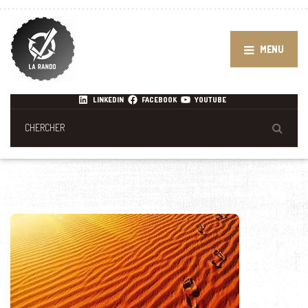
MENU
LINKEDIN
FACEBOOK
YOUTUBE