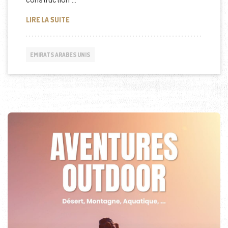
construction …
DUBAÏ: LA PLUS HAUTE TOUR TORDUE DU MONDE
LIRE LA SUITE
EMIRATS ARABES UNIS