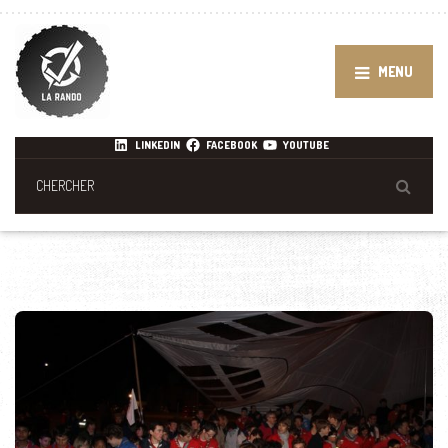
MENU
LINKEDIN
FACEBOOK
YOUTUBE