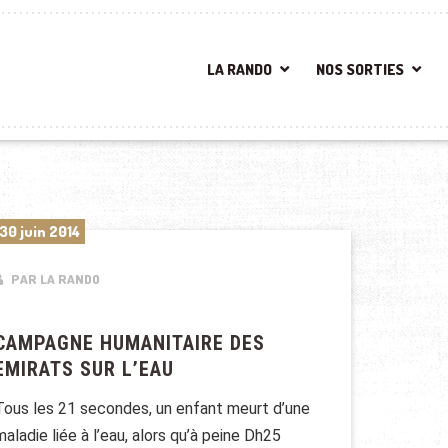
LA RANDO
NOS SORTIES
30 juin 2014
PAR LA RANDO
CAMPAGNE HUMANITAIRE DES
EMIRATS SUR L’EAU
Tous les 21 secondes, un enfant meurt d’une
maladie liée à l’eau, alors qu’à peine Dh25