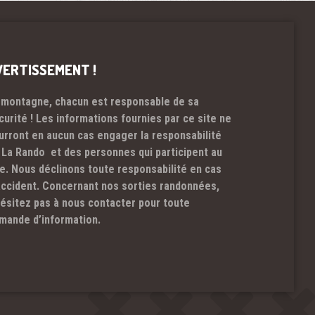
VERTISSEMENT !
 montagne, chacun est responsable de sa
curité ! Les informations fournies par ce site ne
urront en aucun cas engager la responsabilité
 La Rando et des personnes qui participent au
te. Nous déclinons toute responsabilité en cas
accident. Concernant nos sorties randonnées,
hésitez pas à nous contacter pour toute
mande d’information.