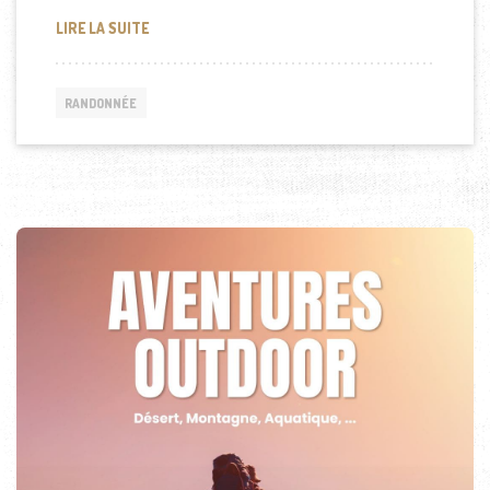
DÉBAT SUR LE CHANTIER DU REFUGE DU MONT BLA
LIRE LA SUITE
RANDONNÉE