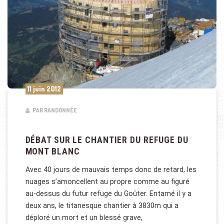
11 juin 2012
PAR RANDONNÉE
DÉBAT SUR LE CHANTIER DU REFUGE DU
MONT BLANC
Avec 40 jours de mauvais temps donc de retard, les
nuages s’amoncellent au propre comme au figuré
au-dessus du futur refuge du Goûter. Entamé il y a
deux ans, le titanesque chantier à 3830m qui a
déploré un mort et un blessé grave,