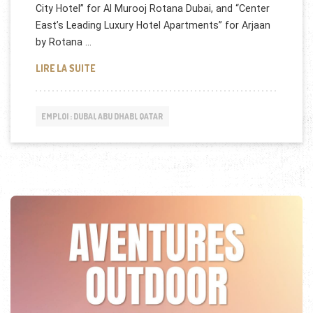
City Hotel” for Al Murooj Rotana Dubai, and “Center
East’s Leading Luxury Hotel Apartments” for Arjaan
by Rotana …
ROTANA RECRUTE AUX EMIRATS & ARABIE SAOUDI
LIRE LA SUITE
EMPLOI : DUBAI, ABU DHABI, QATAR