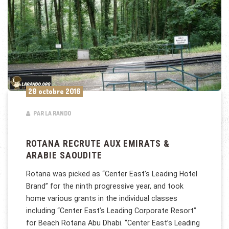
20 octobre 2016
PAR LA RANDO
ROTANA RECRUTE AUX EMIRATS &
ARABIE SAOUDITE
Rotana was picked as “Center East’s Leading Hotel
Brand” for the ninth progressive year, and took
home various grants in the individual classes
including “Center East’s Leading Corporate Resort”
for Beach Rotana Abu Dhabi. “Center East’s Leading