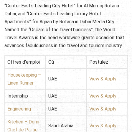
“Center East’s Leading City Hotel” for Al Murooj Rotana
Dubai, and “Center East’s Leading Luxury Hotel
Apartments” for Arjaan by Rotana in Dubai Media City.
Named the “Oscars of the travel business”, the World
Travel Awards is the head worldwide grants occasion that
advances fabulousness in the travel and tourism industry.
Offres d’emploi
Où
Postulez
Housekeeping –
UAE
View & Apply
Linen Runner
Internship
UAE
View & Apply
Engineering
UAE
View & Apply
Kitchen – Demi
Saudi Arabia
View & Apply
Chef de Partie