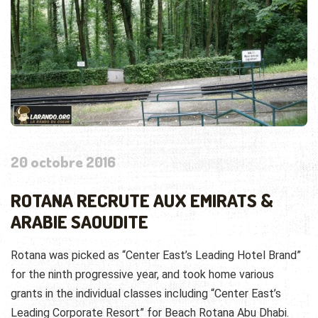
20 octobre 2016
ROTANA RECRUTE AUX EMIRATS &
ARABIE SAOUDITE
Rotana was picked as “Center East’s Leading Hotel Brand”
for the ninth progressive year, and took home various
grants in the individual classes including “Center East’s
Leading Corporate Resort” for Beach Rotana Abu Dhabi.