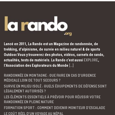
Lancé en 2011, La Rando est un Magazine de randonnée, de
trekking, d’alpinisme, de survie en milieu naturel & de sports
Outdoor.Vous y trouverez des photos, vidéos, carnets de rando,
actualités, tests de matériels. La Rando c’est aussi
EXPLORE
,
l’Association des Explorateurs du Monde
[…]
RANDONNÉE EN MONTAGNE : QUE FAIRE EN CAS D’URGENCE
MÉDICALE LOIN DE TOUT SECOURS ?
SURVIE EN MILIEU ISOLÉ : QUELS ÉQUIPEMENTS DE DÉFENSE SONT
LÉGALEMENT AUTORISÉS ?
LES ÉLÉMENTS ESSENTIELS À PRÉVOIR POUR RÉUSSIR VOTRE
RANDONNÉE EN PLEINE NATURE
FORMATION SPORT : COMMENT DEVENIR MONITEUR D’ESCALADE
LE COÛT RÉEL D’UN VOYAGE AU NÉPAL