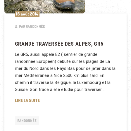
16 août 2014
PAR RANDONNÉE
GRANDE TRAVERSÉE DES ALPES, GR5
Le GR5, aussi appelé E2 ( sentier de grande
randonnée Européen) débute sur les plages de La
mer du Nord dans les Pays Bas pour se jeter dans la
mer Méditerranée à Nice 2500 km plus tard. En
chemin il traverse la Belgique, le Luxembourg et la
Suisse. Son tracé a été étudié pour traverser …
GRANDE TRAVERSÉE DES ALPES, GR5
LIRE LA SUITE
RANDONNÉE