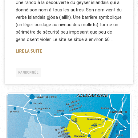
Une rando à la découverte du geyser islandais qui a
donné son nom à tous les autres. Son nom vient du
verbe islandais gjósa (jaillir). Une barrière symbolique
(un léger cordage au niveau des mollets) forme un
périmètre de sécurité peu imposant que peu de
gens osent violer. Le site se situe à environ 60 …
RANDONNÉE À LA DÉCOUVERTE DU GEYSER ISLAND
LIRE LA SUITE
RANDONNÉE