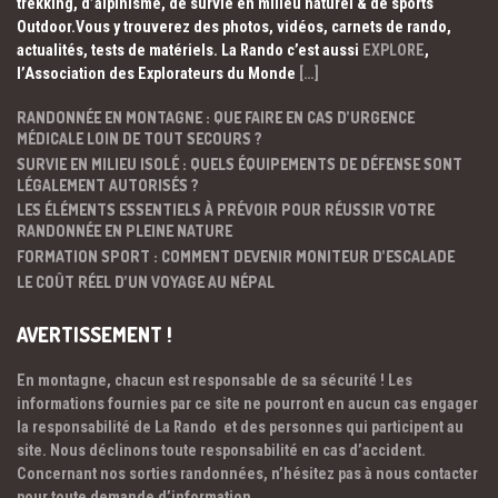
trekking, d’alpinisme, de survie en milieu naturel & de sports
Outdoor.Vous y trouverez des photos, vidéos, carnets de rando,
actualités, tests de matériels. La Rando c’est aussi
EXPLORE
,
l’Association des Explorateurs du Monde
[…]
RANDONNÉE EN MONTAGNE : QUE FAIRE EN CAS D’URGENCE
MÉDICALE LOIN DE TOUT SECOURS ?
SURVIE EN MILIEU ISOLÉ : QUELS ÉQUIPEMENTS DE DÉFENSE SONT
LÉGALEMENT AUTORISÉS ?
LES ÉLÉMENTS ESSENTIELS À PRÉVOIR POUR RÉUSSIR VOTRE
RANDONNÉE EN PLEINE NATURE
FORMATION SPORT : COMMENT DEVENIR MONITEUR D’ESCALADE
LE COÛT RÉEL D’UN VOYAGE AU NÉPAL
AVERTISSEMENT !
En montagne, chacun est responsable de sa sécurité ! Les
informations fournies par ce site ne pourront en aucun cas engager
la responsabilité de La Rando et des personnes qui participent au
site. Nous déclinons toute responsabilité en cas d’accident.
Concernant nos sorties randonnées, n’hésitez pas à nous contacter
pour toute demande d’information.