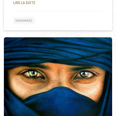
RANDONNÉE AU DOLPO
LIRE LA SUITE
RANDONNÉE