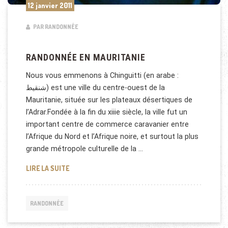
12 janvier 2011
PAR RANDONNÉE
RANDONNÉE EN MAURITANIE
Nous vous emmenons à Chinguitti (en arabe :
شنقيط) est une ville du centre-ouest de la
Mauritanie, située sur les plateaux désertiques de
l’Adrar.Fondée à la fin du xiiie siècle, la ville fut un
important centre de commerce caravanier entre
l’Afrique du Nord et l’Afrique noire, et surtout la plus
grande métropole culturelle de la …
RANDONNÉE EN MAURITANIE
LIRE LA SUITE
RANDONNÉE