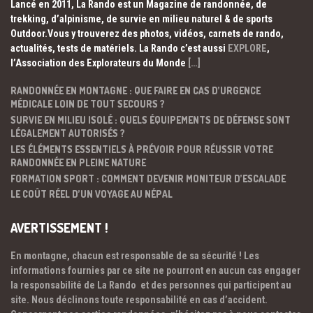
Lancé en 2011, La Rando est un Magazine de randonnée, de
trekking, d’alpinisme, de survie en milieu naturel & de sports
Outdoor.Vous y trouverez des photos, vidéos, carnets de rando,
actualités, tests de matériels. La Rando c’est aussi
EXPLORE
,
l’Association des Explorateurs du Monde
[…]
RANDONNÉE EN MONTAGNE : QUE FAIRE EN CAS D’URGENCE
MÉDICALE LOIN DE TOUT SECOURS ?
SURVIE EN MILIEU ISOLÉ : QUELS ÉQUIPEMENTS DE DÉFENSE SONT
LÉGALEMENT AUTORISÉS ?
LES ÉLÉMENTS ESSENTIELS À PRÉVOIR POUR RÉUSSIR VOTRE
RANDONNÉE EN PLEINE NATURE
FORMATION SPORT : COMMENT DEVENIR MONITEUR D’ESCALADE
LE COÛT RÉEL D’UN VOYAGE AU NÉPAL
AVERTISSEMENT !
En montagne, chacun est responsable de sa sécurité ! Les
informations fournies par ce site ne pourront en aucun cas engager
la responsabilité de La Rando et des personnes qui participent au
site. Nous déclinons toute responsabilité en cas d’accident.