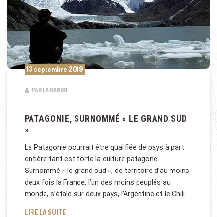
13 septembre 2019
PAR LA RANDO
PATAGONIE, SURNOMMÉ « LE GRAND SUD
»
La Patagonie pourrait être qualifiée de pays à part
entière tant est forte la culture patagone.
Surnommé « le grand sud », ce territoire d’au moins
deux fois la France, l’un des moins peuplés au
monde, s’étale sur deux pays, l’Argentine et le Chili.
PATAGONIE, SURNOMMÉ « LE GRAND SUD »
LIRE LA SUITE