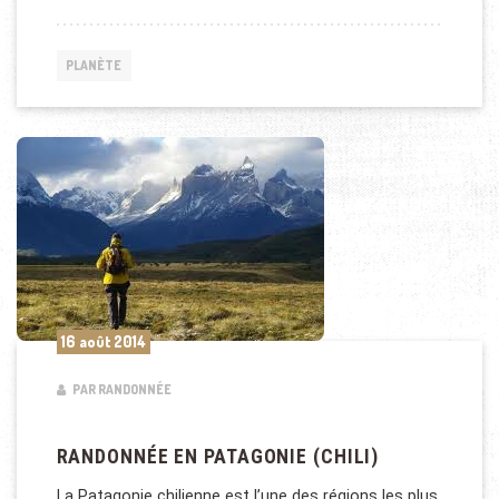
PLANÈTE
16 août 2014
PAR RANDONNÉE
RANDONNÉE EN PATAGONIE (CHILI)
La Patagonie chilienne est l’une des régions les plus