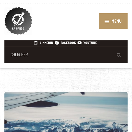
MENU
LINKEDIN
FACEBOOK
YOUTUBE