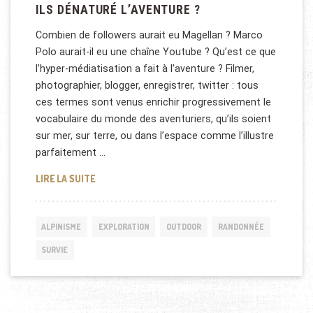
ILS DÉNATURÉ L’AVENTURE ?
Combien de followers aurait eu Magellan ? Marco
Polo aurait-il eu une chaîne Youtube ? Qu’est ce que
l’hyper-médiatisation a fait à l’aventure ? Filmer,
photographier, blogger, enregistrer, twitter : tous
ces termes sont venus enrichir progressivement le
vocabulaire du monde des aventuriers, qu’ils soient
sur mer, sur terre, ou dans l’espace comme l’illustre
parfaitement …
LES AVENTURIERS D’AUJOURD’HUI ONT-ILS DÉNAT
LIRE LA SUITE
ALPINISME
EXPLORATION
OUTDOOR
RANDONNÉE
SURVIE