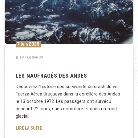
7 juin 2020
PAR LA RANDO
LES NAUFRAGÉS DES ANDES
Découvrez l’histoire des survivants du crash du vol
Fuerza Aérea Uruguaya dans la cordillère des Andes
le 13 octobre 1972. Les passagers ont survécu
pendant 72 jours, sans nourriture et dans un froid
glacial.
LES NAUFRAGÉS DES ANDES
LIRE LA SUITE