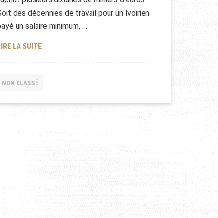
Soit des décennies de travail pour un Ivoirien
payé un salaire minimum, …
LE MARCHÉ DES VOITURES DE LUXE EN AFRIQUE
LIRE LA SUITE
NON CLASSÉ