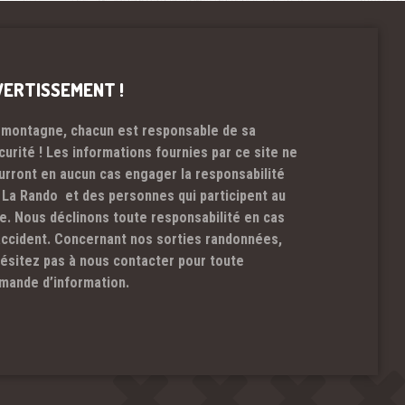
VERTISSEMENT !
 montagne, chacun est responsable de sa
curité ! Les informations fournies par ce site ne
urront en aucun cas engager la responsabilité
 La Rando et des personnes qui participent au
te. Nous déclinons toute responsabilité en cas
accident. Concernant nos sorties randonnées,
hésitez pas à nous contacter pour toute
mande d’information.