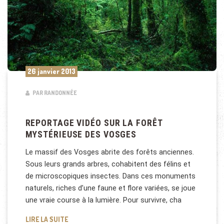
26 janvier 2013
PAR RANDONNÉE
REPORTAGE VIDÉO SUR LA FORÊT
MYSTÉRIEUSE DES VOSGES
Le massif des Vosges abrite des forêts anciennes.
Sous leurs grands arbres, cohabitent des félins et
de microscopiques insectes. Dans ces monuments
naturels, riches d’une faune et flore variées, se joue
une vraie course à la lumière. Pour survivre, cha
REPORTAGE VIDÉO SUR LA FORÊT MYSTÉRIEUSE D
LIRE LA SUITE