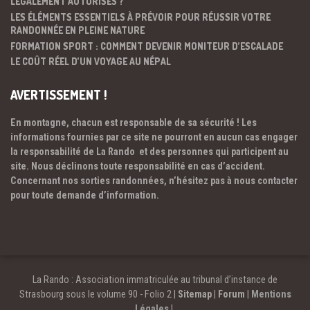
LÉGALEMENT AUTORISÉS ?
LES ÉLÉMENTS ESSENTIELS À PRÉVOIR POUR RÉUSSIR VOTRE
RANDONNÉE EN PLEINE NATURE
FORMATION SPORT : COMMENT DEVENIR MONITEUR D’ESCALADE
LE COÛT RÉEL D’UN VOYAGE AU NÉPAL
AVERTISSEMENT !
En montagne, chacun est responsable de sa sécurité ! Les
informations fournies par ce site ne pourront en aucun cas engager
la responsabilité de La Rando et des personnes qui participent au
site. Nous déclinons toute responsabilité en cas d’accident.
Concernant nos sorties randonnées, n’hésitez pas à nous contacter
pour toute demande d’information.
La Rando : Association immatriculée au tribunal d’instance de
Strasbourg sous le volume 90 - Folio 2 |
Sitemap
|
Forum
|
Mentions
Légales
|