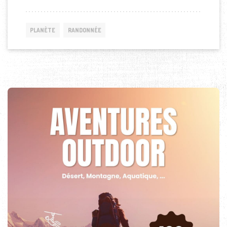
PLANÈTE
RANDONNÉE