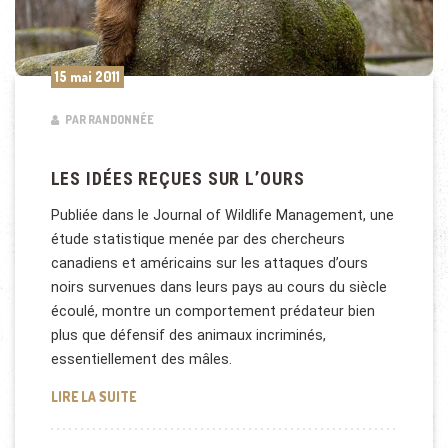
15 mai 2011
PAR RANDONNÉE
LES IDÉES REÇUES SUR L’OURS
Publiée dans le Journal of Wildlife Management, une
étude statistique menée par des chercheurs
canadiens et américains sur les attaques d’ours
noirs survenues dans leurs pays au cours du siècle
écoulé, montre un comportement prédateur bien
plus que défensif des animaux incriminés,
essentiellement des mâles.
LES IDÉES REÇUES SUR L’OURS
LIRE LA SUITE