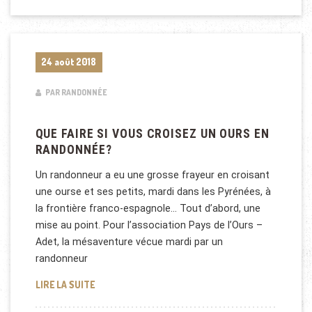
24 août 2018
PAR RANDONNÉE
QUE FAIRE SI VOUS CROISEZ UN OURS EN
RANDONNÉE?
Un randonneur a eu une grosse frayeur en croisant
une ourse et ses petits, mardi dans les Pyrénées, à
la frontière franco-espagnole… Tout d’abord, une
mise au point. Pour l’association Pays de l’Ours –
Adet, la mésaventure vécue mardi par un
randonneur
QUE FAIRE SI VOUS CROISEZ UN OURS EN RANDON
LIRE LA SUITE