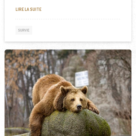
LES DANGERS DE LA VIE SAUVAGE : COMMENT ÉVIT
LIRE LA SUITE
SURVIE