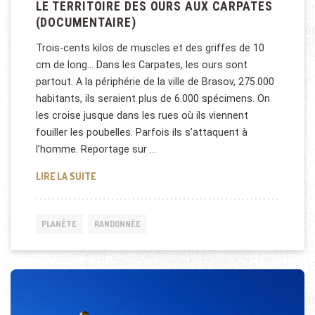
LE TERRITOIRE DES OURS AUX CARPATES
(DOCUMENTAIRE)
Trois-cents kilos de muscles et des griffes de 10
cm de long… Dans les Carpates, les ours sont
partout. A la périphérie de la ville de Brasov, 275.000
habitants, ils seraient plus de 6.000 spécimens. On
les croise jusque dans les rues où ils viennent
fouiller les poubelles. Parfois ils s’attaquent à
l’homme. Reportage sur …
LE TERRITOIRE DES OURS AUX CARPATES (DOCUM
LIRE LA SUITE
PLANÈTE
RANDONNÉE