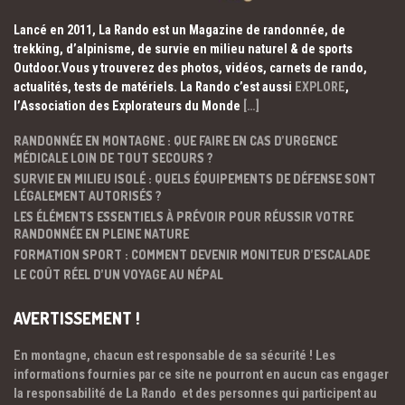
Lancé en 2011, La Rando est un Magazine de randonnée, de
trekking, d’alpinisme, de survie en milieu naturel & de sports
Outdoor.Vous y trouverez des photos, vidéos, carnets de rando,
actualités, tests de matériels. La Rando c’est aussi
EXPLORE
,
l’Association des Explorateurs du Monde
[…]
RANDONNÉE EN MONTAGNE : QUE FAIRE EN CAS D’URGENCE
MÉDICALE LOIN DE TOUT SECOURS ?
SURVIE EN MILIEU ISOLÉ : QUELS ÉQUIPEMENTS DE DÉFENSE SONT
LÉGALEMENT AUTORISÉS ?
LES ÉLÉMENTS ESSENTIELS À PRÉVOIR POUR RÉUSSIR VOTRE
RANDONNÉE EN PLEINE NATURE
FORMATION SPORT : COMMENT DEVENIR MONITEUR D’ESCALADE
LE COÛT RÉEL D’UN VOYAGE AU NÉPAL
AVERTISSEMENT !
En montagne, chacun est responsable de sa sécurité ! Les
informations fournies par ce site ne pourront en aucun cas engager
la responsabilité de La Rando et des personnes qui participent au