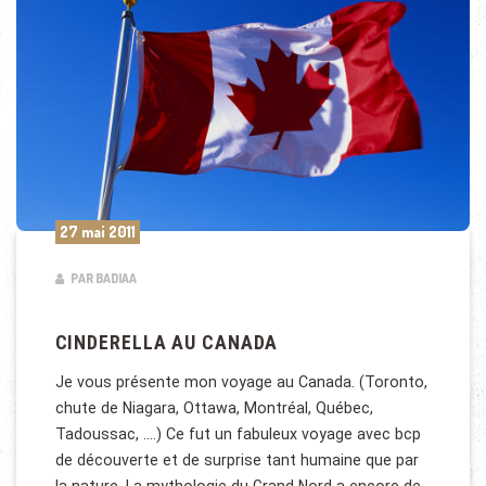
27 mai 2011
PAR BADIAA
CINDERELLA AU CANADA
Je vous présente mon voyage au Canada. (Toronto,
chute de Niagara, Ottawa, Montréal, Québec,
Tadoussac, ….) Ce fut un fabuleux voyage avec bcp
de découverte et de surprise tant humaine que par
la nature. La mythologie du Grand Nord a encore de