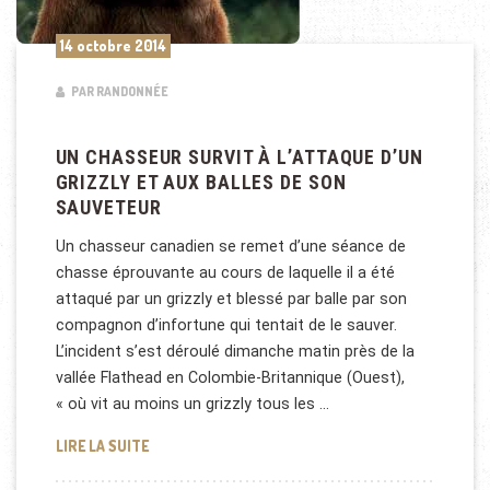
14 octobre 2014
PAR RANDONNÉE
UN CHASSEUR SURVIT À L’ATTAQUE D’UN
GRIZZLY ET AUX BALLES DE SON
SAUVETEUR
Un chasseur canadien se remet d’une séance de
chasse éprouvante au cours de laquelle il a été
attaqué par un grizzly et blessé par balle par son
compagnon d’infortune qui tentait de le sauver.
L’incident s’est déroulé dimanche matin près de la
vallée Flathead en Colombie-Britannique (Ouest),
« où vit au moins un grizzly tous les …
UN CHASSEUR SURVIT À L’ATTAQUE D’UN GRIZZLY 
LIRE LA SUITE