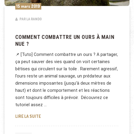
15 mars 2019
PAR LA RANDO
COMMENT COMBATTRE UN OURS À MAIN
NUE ?
📌 [Tuto] Comment combattre un ours ? A partager,
ça peut sauver des vies quand on voit certaines
bêtises qui circulent sur la toile . Rarement agressif,
l’ours reste un animal sauvage, un prédateur aux
dimensions imposantes (jusqu’à deux mètres de
haut) et dont le comportement et les réactions
sont toujours difficiles à prévoir. Découvrez ce
tutoriel assez …
COMMENT COMBATTRE UN OURS À MAIN NUE ?
LIRE LA SUITE