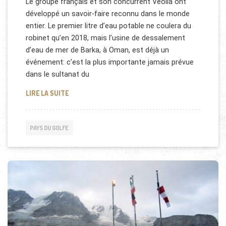
Le groupe français et son concurrent Veolia ont
développé un savoir-faire reconnu dans le monde
entier. Le premier litre d’eau potable ne coulera du
robinet qu’en 2018, mais l’usine de dessalement
d’eau de mer de Barka, à Oman, est déjà un
événement: c’est la plus importante jamais prévue
dans le sultanat du
USINE DE DESSALEMENT À OMAN
LIRE LA SUITE
PAYS DU GOLFE