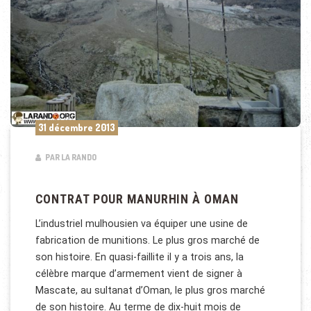
31 décembre 2013
PAR LA RANDO
CONTRAT POUR MANURHIN À OMAN
L’industriel mulhousien va équiper une usine de
fabrication de munitions. Le plus gros marché de
son histoire. En quasi-faillite il y a trois ans, la
célèbre marque d’armement vient de signer à
Mascate, au sultanat d’Oman, le plus gros marché
de son histoire. Au terme de dix-huit mois de