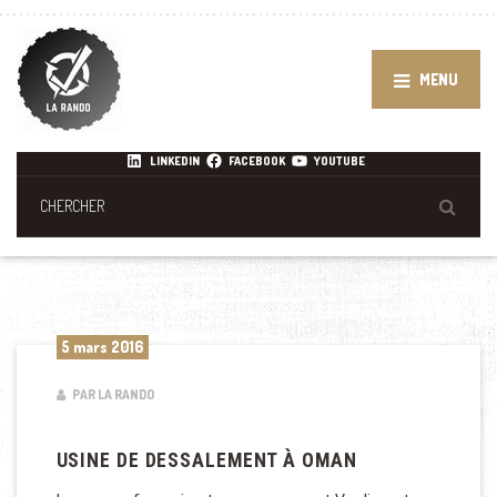
MENU
LINKEDIN
FACEBOOK
YOUTUBE
5 mars 2016
PAR LA RANDO
USINE DE DESSALEMENT À OMAN